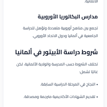
الألمانية.
مدارس البكالوريا الأوروبية
تجمع بين مناهج أوروبية متعددة وتؤهل للدراسة
الجامعية في ألمانيا ودول الاتحاد الأوروبي.
شروط دراسة الأبيتور في ألمانيا
تختلف الشروط حسب المدرسة والولاية الألمانية، لكن
غالبًا تشمل:
• النجاح في المرحلة الدراسية السابقة.
• تقديم الشهادات الأكاديمية مترجمة ومصدقة.