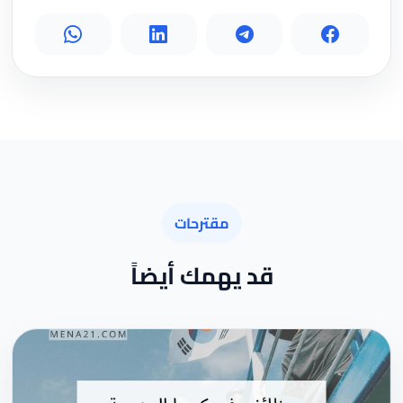
مقترحات
قد يهمك أيضاً