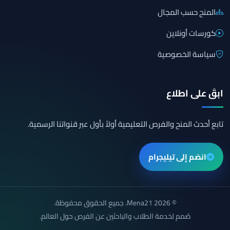
المنح حسب المجال
كورسات أونلاين
سياسة الخصوصية
ابقَ على اطلاع
تابع أحدث المنح والفرص التعليمية أولاً بأول عبر قنواتنا الرسمية.
انضم إلى تيليجرام
© 2026 Mena21. جميع الحقوق محفوظة.
صُمم لخدمة الطلاب والباحثين عن الفرص حول العالم.