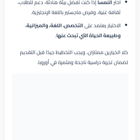
اختر
النمسا
إذا كنت تفضل بيئة هادئة، دعم للطلاب،
ثقافة غنية، وفرص ماجستير باللغة الإنجليزية.
الاختيار يعتمد على
التخصص، اللغة، والميزانية،
وطبيعة الحياة التي تبحث عنها
.
كلا الخيارين ممتازان، ويجب التخطيط جيدًا قبل التقديم
لضمان تجربة دراسية ناجحة ومثمرة في أوروبا.