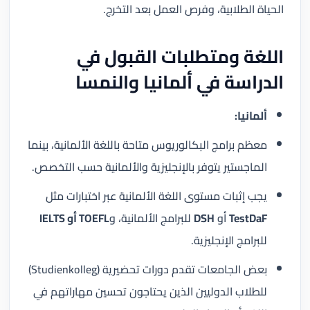
الحياة الطلابية، وفرص العمل بعد التخرج.
اللغة ومتطلبات القبول في
الدراسة في ألمانيا والنمسا
ألمانيا:
معظم برامج البكالوريوس متاحة باللغة الألمانية، بينما
الماجستير يتوفر بالإنجليزية والألمانية حسب التخصص.
يجب إثبات مستوى اللغة الألمانية عبر اختبارات مثل
TestDaF
أو
DSH
للبرامج الألمانية، و
TOEFL أو IELTS
للبرامج الإنجليزية.
بعض الجامعات تقدم دورات تحضيرية (Studienkolleg)
للطلاب الدوليين الذين يحتاجون تحسين مهاراتهم في