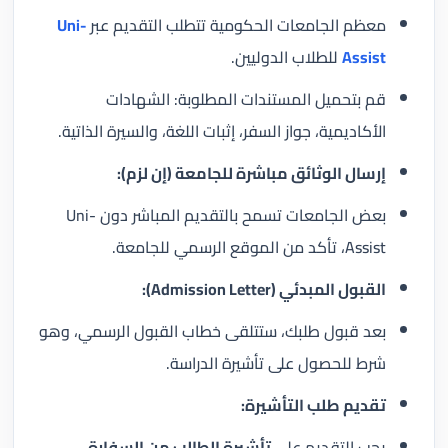
معظم الجامعات الحكومية تتطلب التقديم عبر
Uni-
Assist
للطلاب الدوليين.
قم بتحميل المستندات المطلوبة: الشهادات
الأكاديمية، جواز السفر، إثبات اللغة، والسيرة الذاتية.
إرسال الوثائق مباشرة للجامعة (إن لزم):
بعض الجامعات تسمح بالتقديم المباشر دون Uni-
Assist، تأكد من الموقع الرسمي للجامعة.
القبول المبدئي (Admission Letter):
بعد قبول طلبك، ستتلقى خطاب القبول الرسمي، وهو
شرط للحصول على تأشيرة الدراسة.
تقديم طلب التأشيرة:
يجب التقديم على
تأشيرة الطالب من السفارة