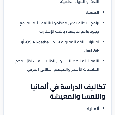
اللغة أو المواد العلمية.
النمسا:
برامج البكالوريوس معظمها باللغة الألمانية، مع
وجود برامج ماجستير باللغة الإنجليزية.
اختبارات اللغة المقبولة تشمل
ÖSD، Goethe، أو
.
TestDaF
اللغة الألمانية غالبًا أسهل للطلاب العرب نظرًا لحجم
الجامعات الأصغر والمجتمع الطلابي المريح.
تكاليف الدراسة في ألمانيا
والنمسا والمعيشة
ألمانيا: