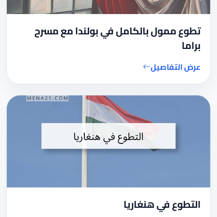
تطوع ممول بالكامل في بولندا مع مسرح
براما
عرض التفاصيل
التطوع في هنغاريا