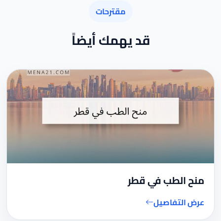
مقترحات
قد يهمك أيضاً
منح الطب في قطر
عرض التفاصيل