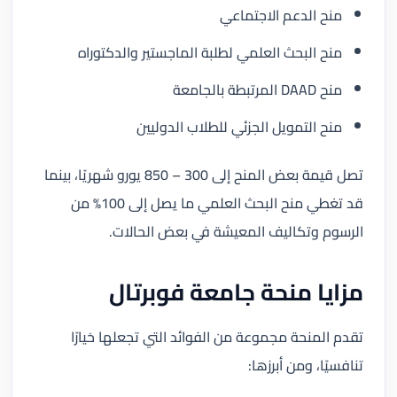
منح الدعم الاجتماعي
منح البحث العلمي لطلبة الماجستير والدكتوراه
منح DAAD المرتبطة بالجامعة
منح التمويل الجزئي للطلاب الدوليين
تصل قيمة بعض المنح إلى 300 – 850 يورو شهريًا، بينما
قد تغطي منح البحث العلمي ما يصل إلى 100% من
الرسوم وتكاليف المعيشة في بعض الحالات.
مزايا منحة جامعة فوبرتال
تقدم المنحة مجموعة من الفوائد التي تجعلها خيارًا
تنافسيًا، ومن أبرزها: