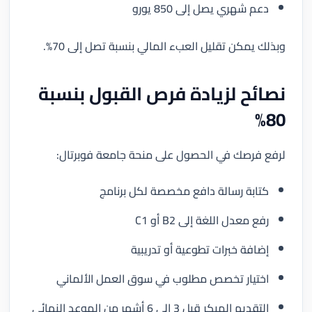
دعم شهري يصل إلى 850 يورو
وبذلك يمكن تقليل العبء المالي بنسبة تصل إلى 70%.
نصائح لزيادة فرص القبول بنسبة
80%
لرفع فرصك في الحصول على منحة جامعة فوبرتال:
كتابة رسالة دافع مخصصة لكل برنامج
رفع معدل اللغة إلى B2 أو C1
إضافة خبرات تطوعية أو تدريبية
اختيار تخصص مطلوب في سوق العمل الألماني
التقديم المبكر قبل 3 إلى 6 أشهر من الموعد النهائي