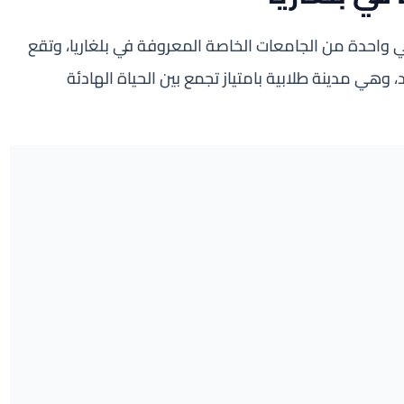
Varna Free University ‘Chernorizets ’ هي واحدة من الجامعات الخاصة المعروفة في بلغاريا، وتقع
، وهي مدينة طلابية بامتياز تجمع بين الحياة الهادئة