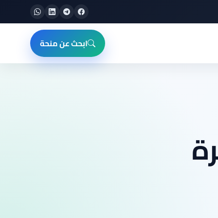
ابحث عن منحة
رة