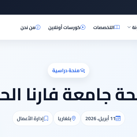
نة
التخصصات
كورسات أونلاين
من نحن
منحة دراسية
ة جامعة فارنا الح
11 أبريل، 2026
بلغاريا
إدارة الأعمال