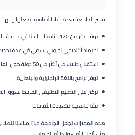
تتميز الجامعة بعدة نقاط أساسية تجعلها وجهة م
توفر أكثر من 120 برنامجًا دراسيًا في مختلف المجالات
اعتماد أكاديمي أوروبي رسمي في عدة تخص
استقبال طلاب من أكثر من 50 دولة حول العالم
توفر برامج باللغة الإنجليزية والبلغارية
تركيز على التعليم التطبيقي المرتبط بسوق ال
بيئة جامعية متعددة الثقافات
هذه المميزات تجعل الجامعة خيارًا مناسبًا للطلا
مثل ألمانيا أو هولندا أو الدنمارك.