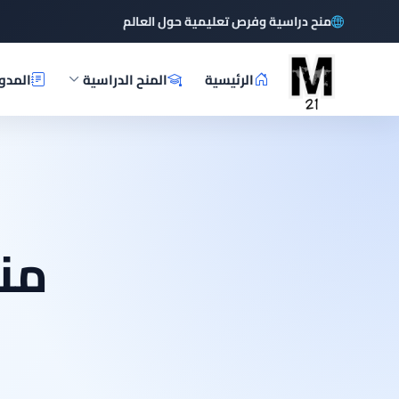
منح دراسية وفرص تعليمية حول العالم
الرئيسية
المنح الدراسية
المدو
منح