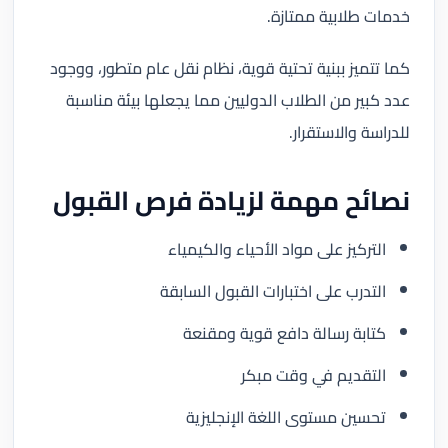
خدمات طلابية ممتازة.
كما تتميز ببنية تحتية قوية، نظام نقل عام متطور، ووجود
عدد كبير من الطلاب الدوليين مما يجعلها بيئة مناسبة
للدراسة والاستقرار.
نصائح مهمة لزيادة فرص القبول
التركيز على مواد الأحياء والكيمياء
التدرب على اختبارات القبول السابقة
كتابة رسالة دافع قوية ومقنعة
التقديم في وقت مبكر
تحسين مستوى اللغة الإنجليزية