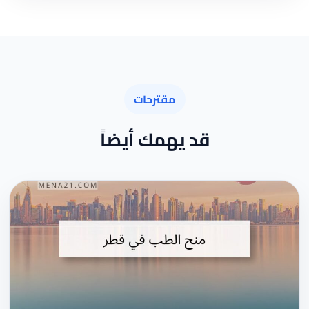
مقترحات
قد يهمك أيضاً