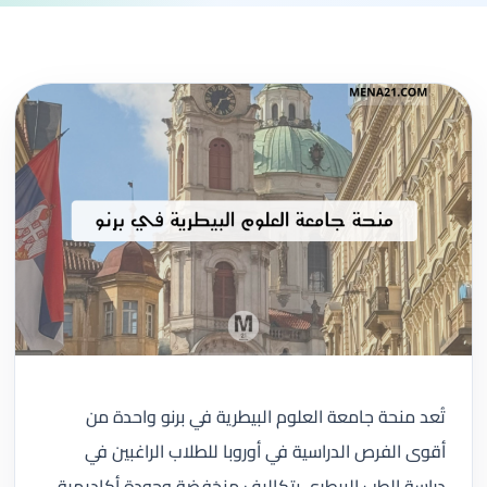
تُعد منحة جامعة العلوم البيطرية في برنو واحدة من
أقوى الفرص الدراسية في أوروبا للطلاب الراغبين في
دراسة الطب البيطري بتكاليف منخفضة وجودة أكاديمية