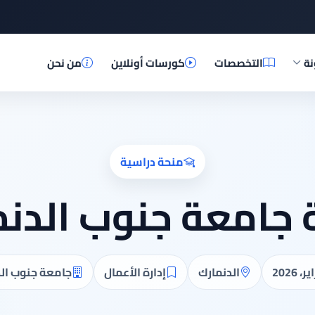
نة
التخصصات
كورسات أونلاين
من نحن
منحة دراسية
 جامعة جنوب الدنم
الدنمارك
إدارة الأعمال
جامعة جنوب ال