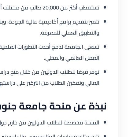
تستقطب أكثر من 20,000 طالب من مختلف أنحاء العالم.
تتميز بتقديم برامج أكاديمية عالية الجودة، وبن
والتطبيق العملي للمعرفة.
تسعى الجامعة لدمج أحدث التطورات العلمية
العمل العالمي والمحلي.
توفر فرصًا للطلاب الدوليين من خلال منح درا
العالي وتمكين الطلاب من التركيز على دراست
نبذة عن منحة جامعة جنوب
المنحة مخصصة للطلاب الدوليين من خارج دول ا
تتيح متابعة دراسات البكالوريوس والماجستير ف