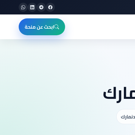
ابحث عن منحة
ارك
دنمارك