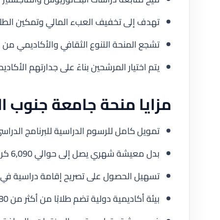
تهدف إلى تخفيف العبء المالي وتمكين الطلاب
تشجع المنحة التنوع الثقافي والأكاديمي من 
يتم اختيار المرشحين بناءً على جدارتهم الأكاد
مزايا منحة جامعة جنوب ال
تمويل كامل للرسوم الدراسية للبرنامج الدراس
بدل معيشة شهري يصل إلى حوالي 6,090 كرونة دنماركية (~800-900 دولار أمريكي).
تسهيل الحصول على تصريح إقامة دراسية في ا
بيئة أكاديمية دولية تضم طلابًا من أكثر من 80 دولة.