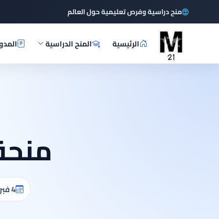
منح دراسية وفرص تعليمية حول العالم
الرئيسية
المنح الدراسية
المدو
منحة
4 فبراير، 2026