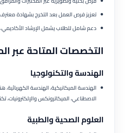
فرص بحثية وتطويرية عبر المختبرات والمرافق 
تعزيز فرص العمل بعد التخرج بشهادة معترف ب
دعم شامل للطلاب يشمل الإرشاد الأكاديمي، ا
التخصصات المتاحة عبر الم
الهندسة والتكنولوجيا
الهندسة الميكانيكية، الهندسة الكهربائية، هن
الاصطناعي، الميكاترونكس والإلكترونيات، تكن
العلوم الصحية والطبية