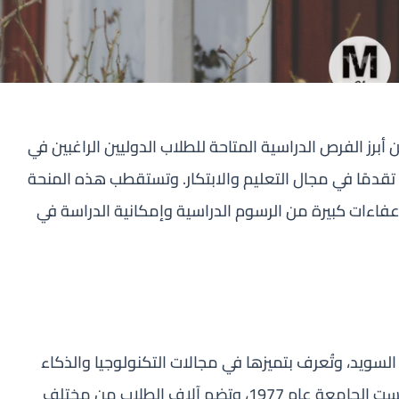
ز الفرص الدراسية المتاحة للطلاب الدوليين الراغبين في
 تقدمًا في مجال التعليم والابتكار. وتستقطب هذه المنحة
عفاءات كبيرة من الرسوم الدراسية وإمكانية الدراسة في
يد، وتُعرف بتميزها في مجالات التكنولوجيا والذكاء
الاصطناعي والعلوم الصحية وإدارة الأعمال. تأسست الجامعة عام 1977، وتضم آلاف الطلاب من مختلف