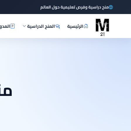
منح دراسية وفرص تعليمية حول العالم
الرئيسية
المنح الدراسية
المدو
من