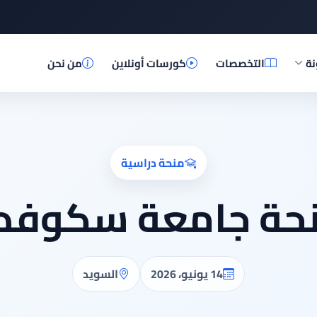
نة
التخصصات
كورسات أونلاين
من نحن
منحة دراسية
حة جامعة سكوفد
14 يونيو، 2026
السويد