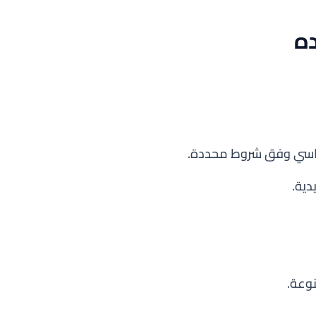
ه
لدراسي وفق شروط محددة.
دية.
نوعة.