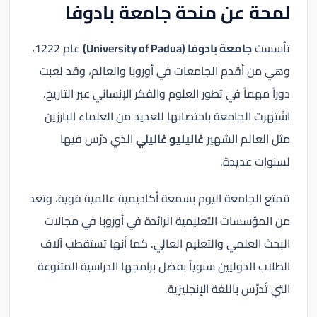
لمحة عن منحة جامعة بادوفا
تأسست
جامعة بادوفا (University of Padua)
عام 1222،
وهي من أقدم الجامعات في أوروبا والعالم، وقد لعبت
دوراً مهماً في تطور العلوم والفكر الإنساني عبر التاريخ.
اشتهرت الجامعة باحتضانها للعديد من العلماء البارزين
مثل العالم الشهير
غاليليو غاليلي
الذي درّس فيها
لسنوات عديدة.
تتمتع الجامعة اليوم بسمعة أكاديمية عالمية قوية، وتعد
من المؤسسات التعليمية الرائدة في أوروبا في مجالات
البحث العلمي والتعليم العالي. كما أنها تستقطب آلاف
الطلاب الدوليين سنوياً بفضل برامجها الدراسية المتنوعة
التي تُدرَّس باللغة الإنجليزية.