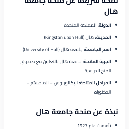
لمحة سريعة عن منحة جامعة
هال
الدولة:
المملكة المتحدة
المدينة:
هال (Kingston upon Hull)
اسم الجامعة:
جامعة هال (University of Hull)
الجهة المانحة:
جامعة هال بالتعاون مع صندوق
المنح الدراسية
المراحل المتاحة:
البكالوريوس – الماجستير –
الدكتوراه
نبذة عن منحة جامعة هال
تأسست عام 1927.