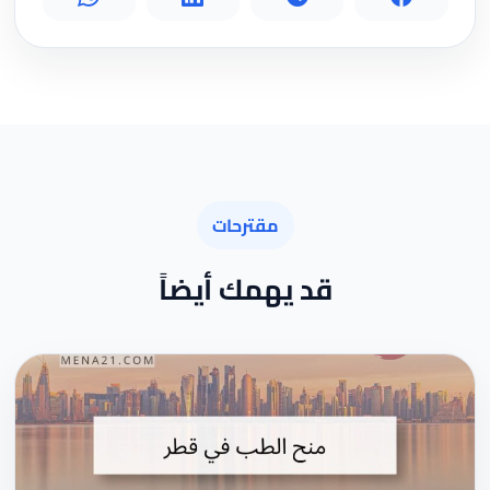
مقترحات
قد يهمك أيضاً