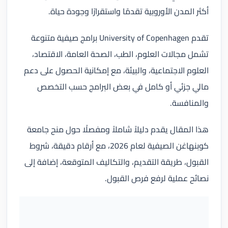
أكثر المدن الأوروبية تقدمًا واستقرارًا وجودة حياة.
تقدم University of Copenhagen برامج صيفية متنوعة
تشمل مجالات العلوم، الطب، الصحة العامة، الاقتصاد،
العلوم الاجتماعية، والبيئة، مع إمكانية الحصول على دعم
مالي جزئي أو كامل في بعض البرامج حسب التخصص
والمنافسة.
هذا المقال يقدم دليلاً شاملاً ومفصلًا حول منح جامعة
كوبنهاغن الصيفية لعام 2026، مع أرقام دقيقة، شروط
القبول، طريقة التقديم، والتكاليف المتوقعة، إضافة إلى
نصائح عملية لرفع فرص القبول.