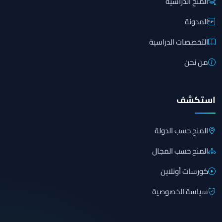
المنح الدراسية
المدونة
التخصصات الدراسية
من نحن
استكشف
المنح حسب الدولة
المنح حسب المجال
كورسات أونلاين
سياسة الخصوصية