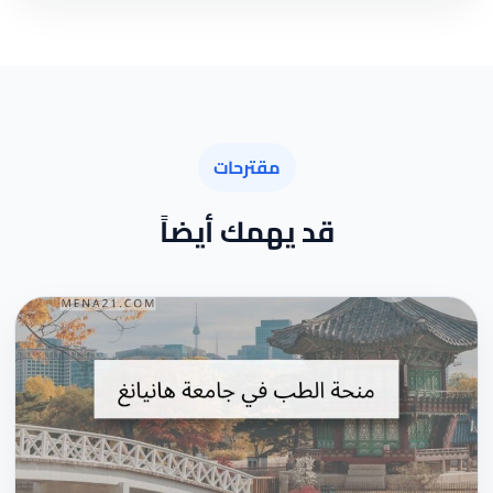
مقترحات
قد يهمك أيضاً