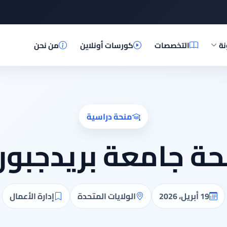
نة
التخصصات
كورسات أونلاين
من نحن
منحة دراسية
حة جامعة بريدجبور
19 أبريل، 2026
الولايات المتحدة
إدارة الأعمال