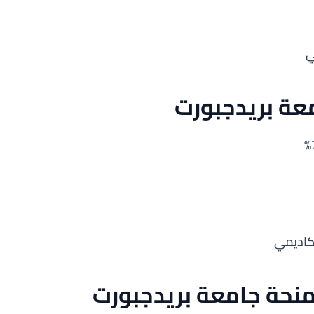
ي
عة بريدجبورت
كاديمي
نحة جامعة بريدجبورت