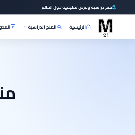
منح دراسية وفرص تعليمية حول العالم
الرئيسية
المنح الدراسية
المدو
من