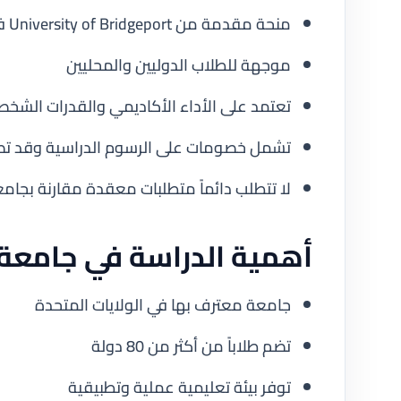
منحة مقدمة من University of Bridgeport في ولاية كونيتيكت الأمريكية
موجهة للطلاب الدوليين والمحليين
تعتمد على الأداء الأكاديمي والقدرات الشخص
تشمل خصومات على الرسوم الدراسية وقد تص
لا تتطلب دائماً متطلبات معقدة مقارنة بجامعا
أهمية الدراسة في جامعة 
جامعة معترف بها في الولايات المتحدة
تضم طلاباً من أكثر من 80 دولة
توفر بيئة تعليمية عملية وتطبيقية