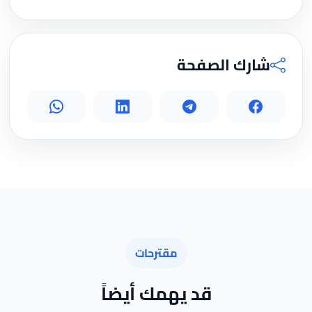
شارك الصفحة
مقترحات
قد يهمك أيضاً