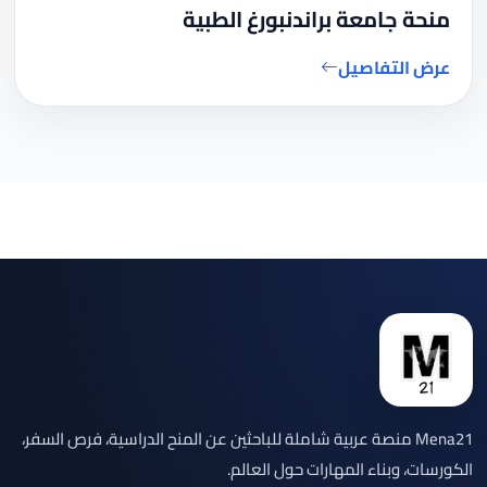
منحة جامعة براندنبورغ الطبية
عرض التفاصيل
Mena21 منصة عربية شاملة للباحثين عن المنح الدراسية، فرص السفر،
الكورسات، وبناء المهارات حول العالم.