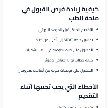
كيفية زيادة فرص القبول في
منحة الطب
التقديم المبكر قبل الموعد النهائي
تحسين درجة MCAT إلى أعلى من 515
الحصول على خبرة تطوعية في المستشفيات
كتابة خطاب نوايا احترافي ومؤثر
الحصول على توصيات قوية من أساتذة معروفين
الأخطاء التي يجب تجنبها أثناء
التقديم
تقديم طلب غير مكتمل