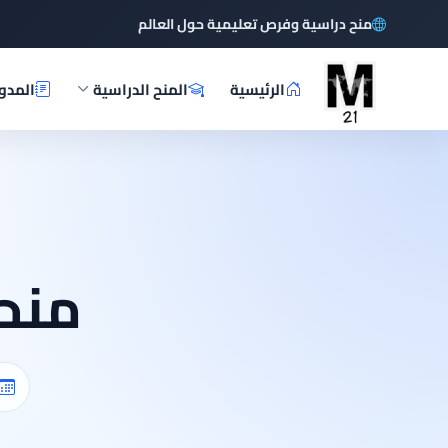
منح دراسية وفرص تعليمية حول العالم
الرئيسية
المنح الدراسية
المدو
منحة