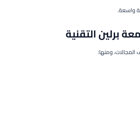
ة واسعة.
ة برلين التقنية
 المجالات، ومنها: