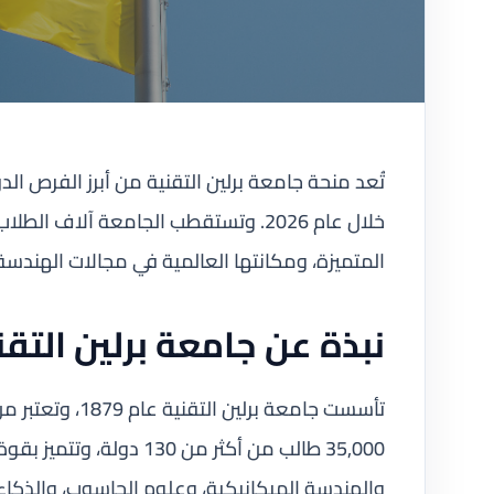
تُعد منحة جامعة برلين التقنية من أبرز الفرص الدر
خلال عام 2026. وتستقطب الجامعة آلاف
المتميزة، ومكانتها العالمية في مجالات الهندسة 
نبذة عن جامعة برلين التقن
تأسست جامعة برلي
35,000 طالب من أكثر من 0
والهندسة الميكانيكية، وعلوم الحاسوب، والذكاء