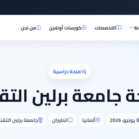
نة
التخصصات
كورسات أونلاين
من نحن
منحة دراسية
 جامعة برلين التق
3 يونيو، 2026
ألمانيا
الطيران
جامعة برلين التقن