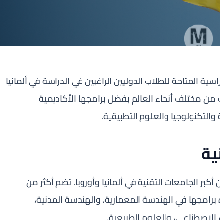
اسية المتاحة للطلاب الدوليين الراغبين في الدراسة في ألمانيا
 الطلاب من مختلف أنحاء العالم بفضل برامجها الأكاديمية
والتكنولوجيا والعلوم التطبيقية.
ية
ن التقنية عام 1879، وتعتبر من أكبر الجامعات التقنية في ألمانيا وأوروبا. تضم أكثر من
13 دولة، وتتميز بقوة برامجها في الهندسة المعمارية، والهندسة المدنية،
 الاصطناعي، والعلوم الطبيعية.