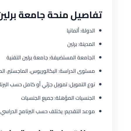
تفاصيل منحة جامعة برلين الت
الدولة: ألمانيا
المدينة: برلين
الجامعة المستضيفة: جامعة برلين التقنية
مستوى الدراسة: البكالوريوس، الماجستير، الد
نوع التمويل: تمويل جزئي أو كامل حسب البرن
الجنسيات المؤهلة: جميع الجنسيات
موعد التقديم: يختلف حسب البرنامج الدراسي 