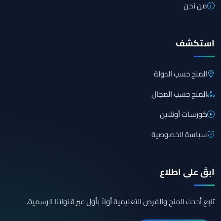
من نحن
استكشف
المنح حسب الدولة
المنح حسب المجال
كورسات أونلاين
سياسة الخصوصية
ابقَ على اطلاع
تابع أحدث المنح والفرص التعليمية أولاً بأول عبر قنواتنا الرسمية.