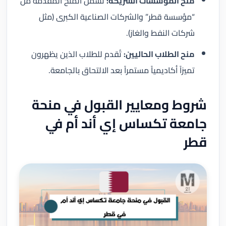
منح المؤسسات الشريكة:
تشمل المنح المقدمة من
“مؤسسة قطر” والشركات الصناعية الكبرى (مثل
شركات النفط والغاز).
منح الطلاب الحاليين:
تُقدم للطلاب الذين يظهرون
تميزاً أكاديمياً مستمراً بعد الالتحاق بالجامعة.
شروط ومعايير القبول في منحة
جامعة تكساس إي أند أم في
قطر