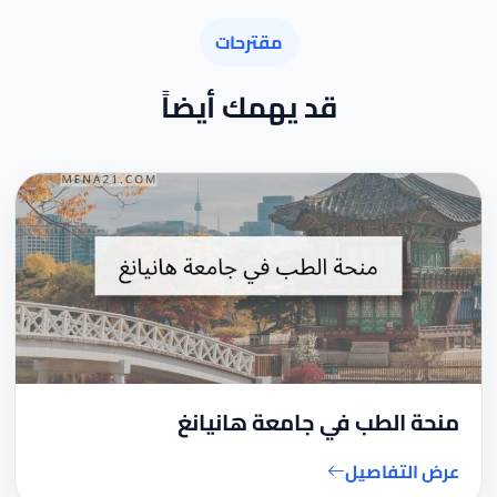
مقترحات
قد يهمك أيضاً
منحة الطب في جامعة هانيانغ
عرض التفاصيل