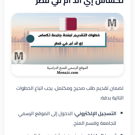
تكساس إي أند أم في قطر
لضمان تقديم طلب صحيح ومكتمل، يجب اتباع الخطوات
التالية بدقة:
التسجيل الإلكتروني:
الدخول إلى الموقع الرسمي
للجامعة وقسم المنح.