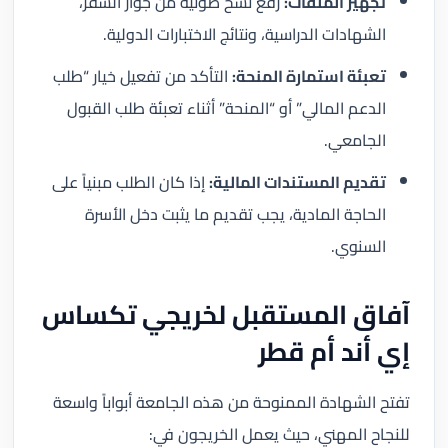
تجهيز الملفات:
رفع نسخ ضوئية من جواز السفر،
الشهادات الدراسية، ونتائج الاختبارات الدولية.
تعبئة استمارة المنحة:
التأكد من تفعيل خيار “طلب
الدعم المالي” أو “المنحة” أثناء تعبئة طلب القبول
الجامعي.
تقديم المستندات المالية:
إذا كان الطلب مبنياً على
الحاجة المادية، يجب تقديم ما يثبت دخل الأسرة
السنوي.
آفاق المستقبل لخريجي تكساس
إي أند أم قطر
تفتح الشهادة الممنوحة من هذه الجامعة أبواباً واسعة
للنجاح المهني، حيث يعمل الخريجون في: