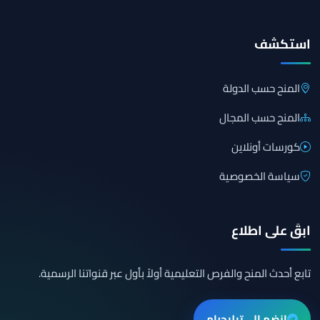
استكشف
المنح حسب الدولة
المنح حسب المجال
كورسات أونلاين
سياسة الخصوصية
ابقَ على اطلاع
تابع أحدث المنح والفرص التعليمية أولاً بأول عبر قنواتنا الرسمية.
انضم إلى تيليجرام