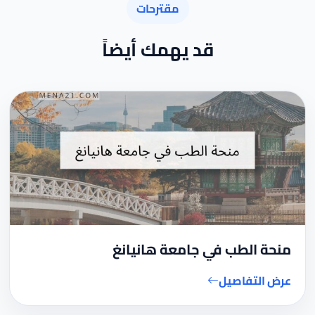
مقترحات
قد يهمك أيضاً
منحة الطب في جامعة هانيانغ
عرض التفاصيل