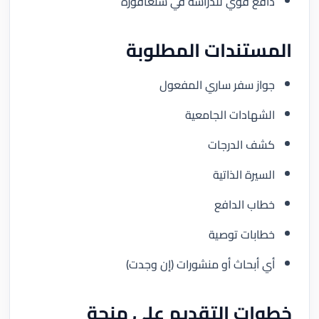
دافع قوي للدراسة في سنغافورة
المستندات المطلوبة
جواز سفر ساري المفعول
الشهادات الجامعية
كشف الدرجات
السيرة الذاتية
خطاب الدافع
خطابات توصية
أي أبحاث أو منشورات (إن وجدت)
خطوات التقديم على منحة