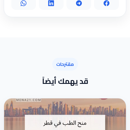
مقترحات
قد يهمك أيضاً