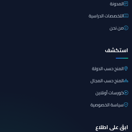
المدونة
التخصصات الدراسية
من نحن
استكشف
المنح حسب الدولة
المنح حسب المجال
كورسات أونلاين
سياسة الخصوصية
ابقَ على اطلاع