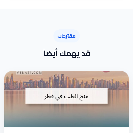
مقترحات
قد يهمك أيضاً