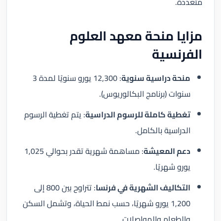
متعددة.
مزايا منحة معهد العلوم
الفرنسية
منحة دراسية سنوية
: 12,300 يورو سنويًا لمدة 3
سنوات (برنامج البكالوريوس).
تغطية كاملة للرسوم الدراسية
: يتم تغطية الرسوم
الدراسية بالكامل.
دعم المعيشة
: مساهمة شهرية تقدر بحوالي 1,025
يورو شهريًا.
التكاليف الشهرية في فرنسا
: تتراوح بين 800 إلى
1,200 يورو شهريًا، حسب نمط الحياة، وتشمل السكن
والطعام والمواصلات.