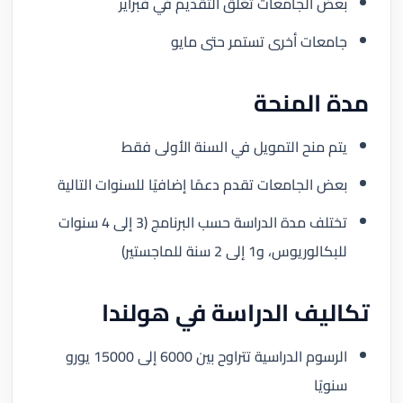
بعض الجامعات تغلق التقديم في فبراير
جامعات أخرى تستمر حتى مايو
مدة المنحة
يتم منح التمويل في السنة الأولى فقط
بعض الجامعات تقدم دعمًا إضافيًا للسنوات التالية
تختلف مدة الدراسة حسب البرنامج (3 إلى 4 سنوات
للبكالوريوس، و1 إلى 2 سنة للماجستير)
تكاليف الدراسة في هولندا
الرسوم الدراسية تتراوح بين 6000 إلى 15000 يورو
سنويًا