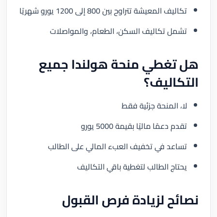
تكاليف المعيشة تتراوح بين 800 إلى 1200 يورو شهريًا
تشمل تكاليف السكن، الطعام، والمواصلات
هل تغطي منحة هولندا جميع
التكاليف؟
لا، المنحة جزئية فقط
تقدم دعمًا ماليًا بقيمة 5000 يورو
تساعد في تخفيف العبء المالي على الطالب
يحتاج الطالب لتغطية باقي التكاليف
نصائح لزيادة فرص القبول