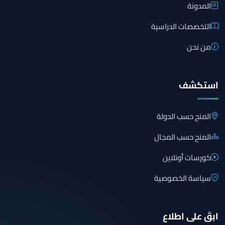
المدونة
التخصصات الدراسية
من نحن
استكشف
المنح حسب الدولة
المنح حسب المجال
كورسات أونلاين
سياسة الخصوصية
ابقَ على اطلاع