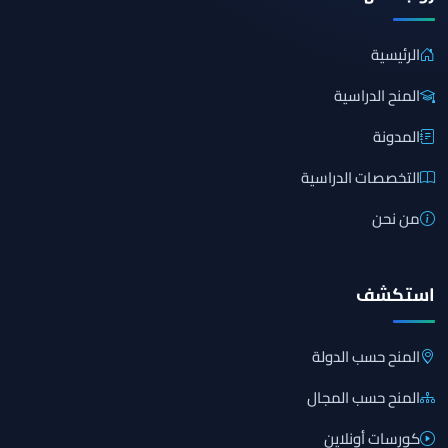
الرئيسية
المنح الدراسية
المدونة
التخصصات الدراسية
من نحن
استكشف
المنح حسب الدولة
المنح حسب المجال
كورسات أونلاين