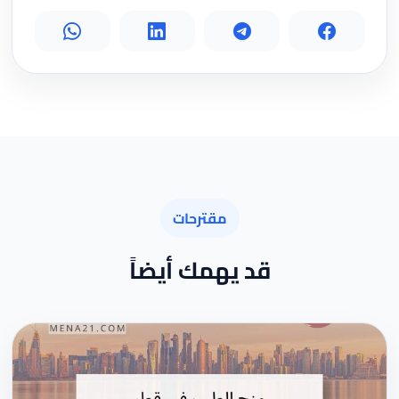
مقترحات
قد يهمك أيضاً