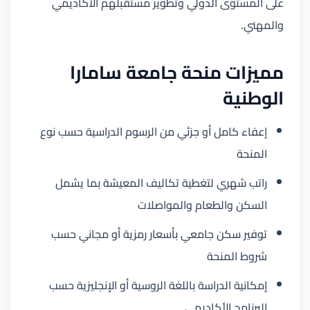
على المستوى الدولي وتطوير مستقبلهم الأكاديمي
والمهني.
مميزات منحة جامعة سامارا
الوطنية
إعفاء كامل أو جزئي من الرسوم الدراسية حسب نوع
المنحة
راتب شهري لتغطية تكاليف المعيشة بما يشمل
السكن والطعام والمواصلات
توفير سكن جامعي بأسعار رمزية أو مجاني حسب
شروط المنحة
إمكانية الدراسة باللغة الروسية أو الإنجليزية حسب
البرنامج الأكاديمي