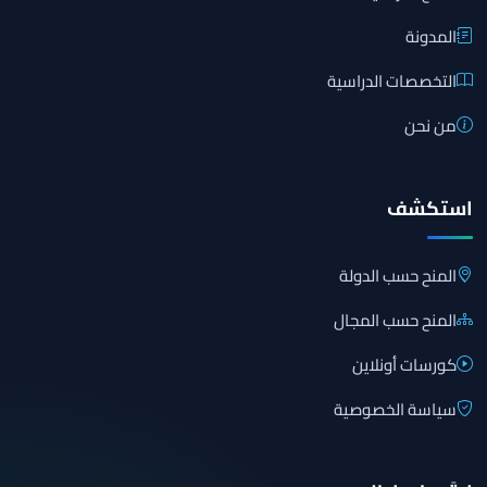
المدونة
التخصصات الدراسية
من نحن
استكشف
المنح حسب الدولة
المنح حسب المجال
كورسات أونلاين
سياسة الخصوصية