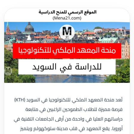
تُعد منحة المعهد الملكي للتكنولوجيا في السويد (KTH)
فرصة مميزة للطلاب الطموحين الراغبين في متابعة
دراساتهم العليا في واحدة من أرقى الجامعات التقنية في
أوروبا. يقع المعهد في قلب مدينة ستوكهولم ويتميز