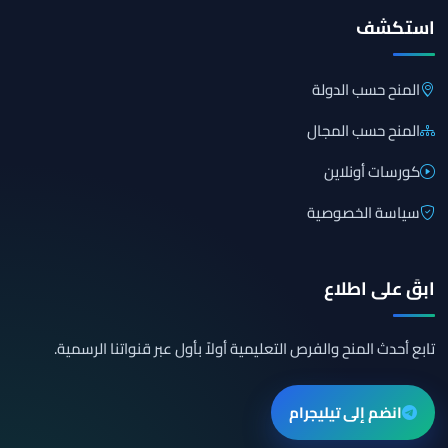
استكشف
المنح حسب الدولة
المنح حسب المجال
كورسات أونلاين
سياسة الخصوصية
ابقَ على اطلاع
تابع أحدث المنح والفرص التعليمية أولاً بأول عبر قنواتنا الرسمية.
انضم إلى تيليجرام