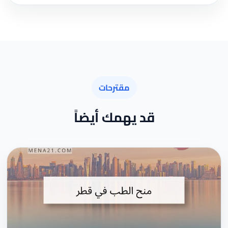
مقترحات
قد يهمك أيضاً