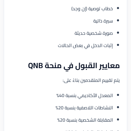
خطاب توصية (إن وجد)
سيرة ذاتية
صورة شخصية حديثة
إثبات الدخل في بعض الحالات
معايير القبول في منحة QNB
يتم تقييم المتقدمين بناءً على:
المعدل الأكاديمي بنسبة 40%
النشاطات اللاصفية بنسبة 20%
المقابلة الشخصية بنسبة 20%