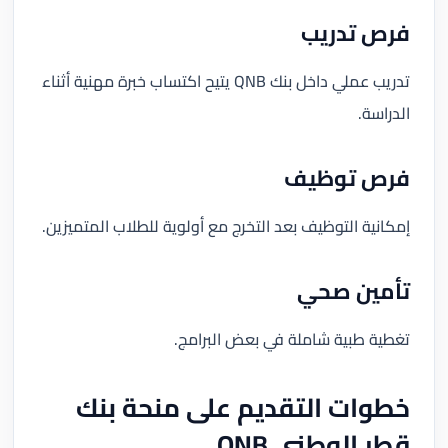
فرص تدريب
تدريب عملي داخل بنك QNB يتيح اكتساب خبرة مهنية أثناء
الدراسة.
فرص توظيف
إمكانية التوظيف بعد التخرج مع أولوية للطلاب المتميزين.
تأمين صحي
تغطية طبية شاملة في بعض البرامج.
خطوات التقديم على منحة بنك
قطر الوطني QNB