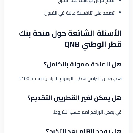
تمنح فرص توظيف بعد التخرج
تعتمد على تنافسية عالية في القبول
الأسئلة الشائعة حول منحة بنك
قطر الوطني QNB
هل المنحة ممولة بالكامل؟
نعم، بعض البرامج تغطي الرسوم الدراسية بنسبة 100%.
هل يمكن لغير القطريين التقديم؟
في بعض البرامج نعم حسب الشروط.
هل يوجد التزام بعد التخرج؟