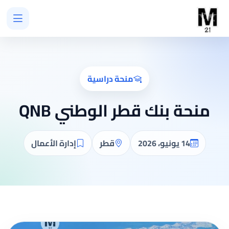
منحة دراسية
منحة بنك قطر الوطني QNB
14 يونيو، 2026
قطر
إدارة الأعمال