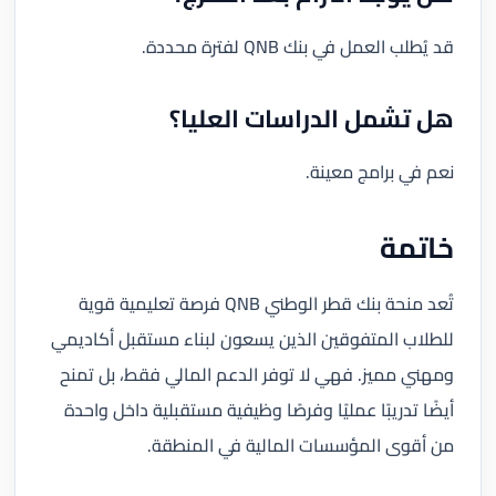
قد يُطلب العمل في بنك QNB لفترة محددة.
هل تشمل الدراسات العليا؟
نعم في برامج معينة.
خاتمة
تُعد منحة بنك قطر الوطني QNB فرصة تعليمية قوية
للطلاب المتفوقين الذين يسعون لبناء مستقبل أكاديمي
ومهني مميز. فهي لا توفر الدعم المالي فقط، بل تمنح
أيضًا تدريبًا عمليًا وفرصًا وظيفية مستقبلية داخل واحدة
من أقوى المؤسسات المالية في المنطقة.