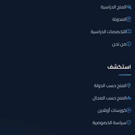
المنح الدراسية
المدونة
التخصصات الدراسية
من نحن
استكشف
المنح حسب الدولة
المنح حسب المجال
كورسات أونلاين
سياسة الخصوصية