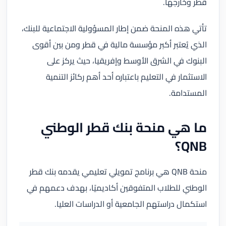
قطر وخارجها.
تأتي هذه المنحة ضمن إطار المسؤولية الاجتماعية للبنك،
الذي يُعتبر أكبر مؤسسة مالية في قطر ومن بين أقوى
البنوك في الشرق الأوسط وإفريقيا، حيث يركز على
الاستثمار في التعليم باعتباره أحد أهم ركائز التنمية
المستدامة.
ما هي منحة بنك قطر الوطني
QNB؟
منحة QNB هي برنامج تمويلي تعليمي يقدمه بنك قطر
الوطني للطلاب المتفوقين أكاديميًا، بهدف دعمهم في
استكمال دراستهم الجامعية أو الدراسات العليا.