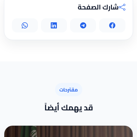
شارك الصفحة
مقترحات
قد يهمك أيضاً