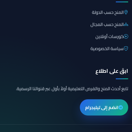
المنح حسب الدولة
المنح حسب المجال
كورسات أونلاين
سياسة الخصوصية
ابقَ على اطلاع
تابع أحدث المنح والفرص التعليمية أولاً بأول عبر قنواتنا الرسمية.
انضم إلى تيليجرام