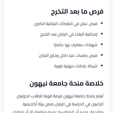
فرص ما بعد التخرج
فرص عمل في الشركات اليابانية الكبرى
إمكانية البقاء في اليابان بعد التخرج
شهادات معترف بها عالميًا
فرص دراسات عليا داخل وخارج اليابان
شبكة علاقات مهنية قوية
خلاصة منحة جامعة نيهون
تُعتبر منحة جامعة نيهون فرصة قوية للطلاب الدوليين
الراغبين في الدراسة في اليابان ضمن بيئة أكاديمية
متقدمة. ورغم أن المنافسة عليها مرتفعة، إلا أن امتلاك