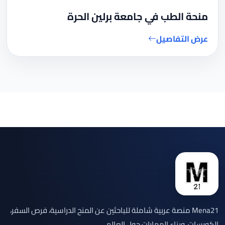
منحة الطب في جامعة برلين الحرة
عرض التفاصيل
Mena21 منصة عربية شاملة للباحثين عن المنح الدراسية، فرص السفر،
الكورسات، وبناء المهارات حول العالم.