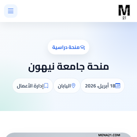
منحة دراسية
منحة جامعة نيهون
18 أبريل، 2026
اليابان
إدارة الأعمال