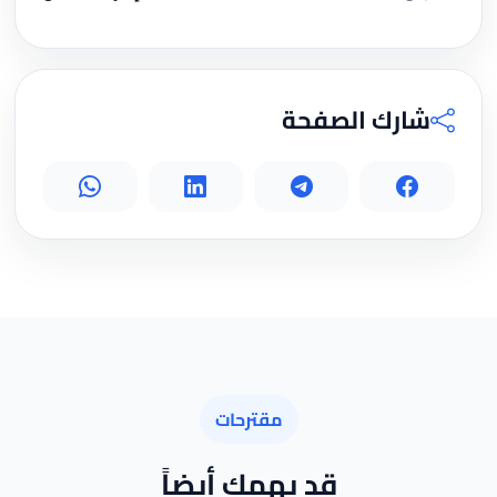
شارك الصفحة
مقترحات
قد يهمك أيضاً