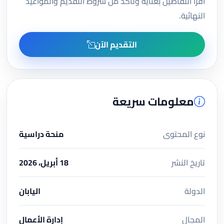
اقرأ التفاصيل بعناية وتأكد من شروط التقديم والمواعيد
النهائية.
التقديم الآن
معلومات سريعة
نوع المحتوى
منحة دراسية
تاريخ النشر
18 أبريل، 2026
الدولة
اليابان
المجال
إدارة الأعمال