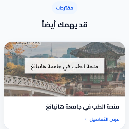
مقترحات
قد يهمك أيضاً
منحة الطب في جامعة هانيانغ
عرض التفاصيل