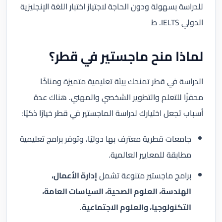
للدراسة بسهولة ودون الحاجة لاجتياز اختبار اللغة الإنجليزية
الدولي IELTS. ط
لماذا منح ماجستير في قطر؟
الدراسة في قطر تمنحك بيئة تعليمية متميزة ومناخًا
محفزًا للتعلم والتطوير الشخصي والمهني. هناك عدة
أسباب تجعل اختيارك لدراسة الماجستير في قطر خيارًا ذكيًا:
جامعات قطرية معترف بها دوليًا، وتوفر برامج تعليمية
مطابقة للمعايير العالمية.
برامج ماجستير متنوعة تشمل
إدارة الأعمال،
الهندسة، العلوم الصحية، السياسات العامة،
التكنولوجيا، والعلوم الاجتماعية
.