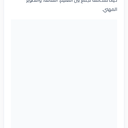
حياة متكاملة تجمع بين التعليم، الثقافة، والتطوير
المهني.