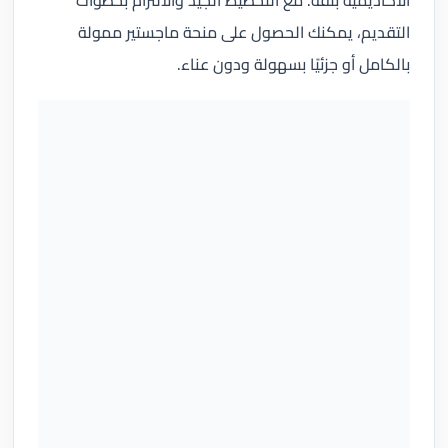
الأكاديمية بثقة. مع التخطيط الجيد والالتزام بخطوات
التقديم، يمكنك الحصول على منحة ماجستير ممولة
بالكامل أو جزئيًا بسهولة ودون عناء.