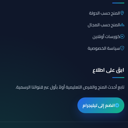
المنح حسب الدولة
المنح حسب المجال
كورسات أونلاين
سياسة الخصوصية
ابقَ على اطلاع
تابع أحدث المنح والفرص التعليمية أولاً بأول عبر قنواتنا الرسمية.
انضم إلى تيليجرام