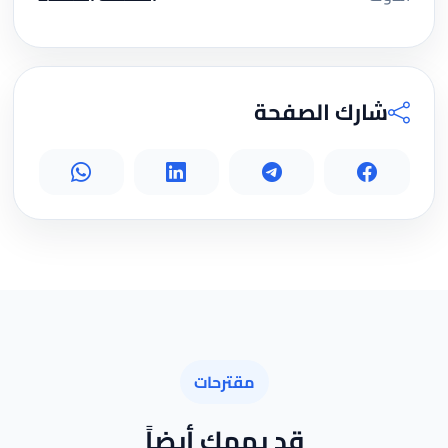
شارك الصفحة
مقترحات
قد يهمك أيضاً