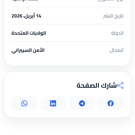
تاريخ النشر
14 أبريل، 2026
الدولة
الولايات المتحدة
المجال
الأمن السيبراني
شارك الصفحة