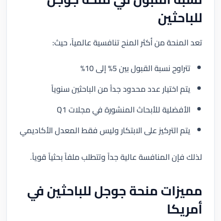
للباحثين
تعد المنحة من أكثر المنح تنافسية عالمياً، حيث:
تتراوح نسبة القبول بين 5% إلى 10%
يتم اختيار عدد محدود جداً من الباحثين سنوياً
الأفضلية للأبحاث المنشورة في مجلات Q1
يتم التركيز على الابتكار وليس فقط المعدل الأكاديمي
لذلك فإن المنافسة عالية جداً وتتطلب ملفاً بحثياً قوياً.
مميزات منحة جوجل للباحثين في
أمريكا