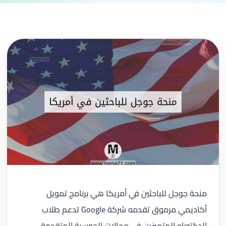
منحة جوجل للباحثين في أمريكا هي برنامج تمويل
أكاديمي مرموق تقدمه شركة Google لدعم طلاب
الدكتوراه المتميزين في مجالات الحوسبة المتقدمة