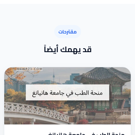
مقترحات
قد يهمك أيضاً
منحة الطب في جامعة هانيانغ