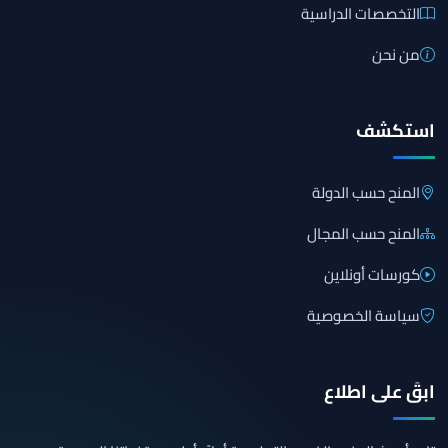
التخصصات الدراسية
من نحن
استكشف
المنح حسب الدولة
المنح حسب المجال
كورسات أونلاين
سياسة الخصوصية
ابقَ على اطلاع