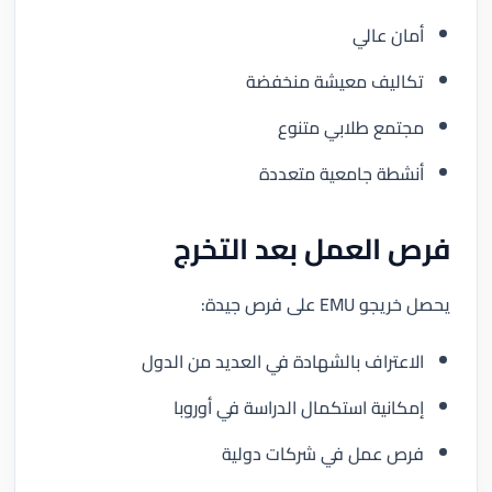
أمان عالي
تكاليف معيشة منخفضة
مجتمع طلابي متنوع
أنشطة جامعية متعددة
فرص العمل بعد التخرج
يحصل خريجو EMU على فرص جيدة:
الاعتراف بالشهادة في العديد من الدول
إمكانية استكمال الدراسة في أوروبا
فرص عمل في شركات دولية