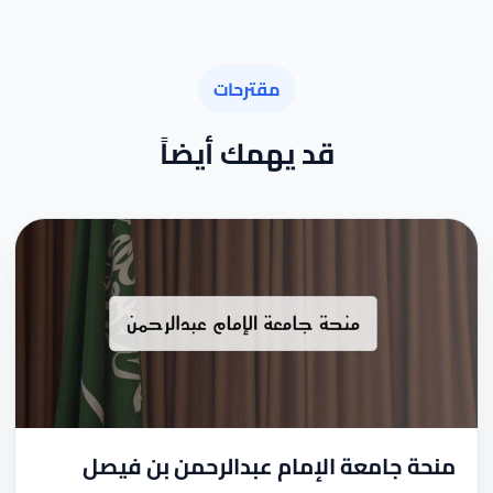
مقترحات
قد يهمك أيضاً
منحة جامعة الإمام عبدالرحمن بن فيصل