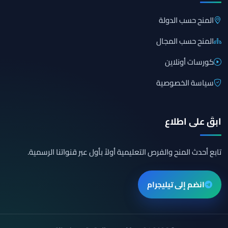
المنح حسب الدولة
المنح حسب المجال
كورسات أونلاين
سياسة الخصوصية
ابقَ على اطلاع
تابع أحدث المنح والفرص التعليمية أولاً بأول عبر قنواتنا الرسمية.
انضم إلى تيليجرام