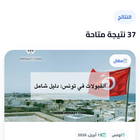
النتائج
37 نتيجة متاحة
مقال
تونس
13 أبريل، 2026