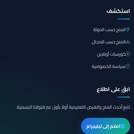
استكشف
المنح حسب الدولة
المنح حسب المجال
كورسات أونلاين
سياسة الخصوصية
ابقَ على اطلاع
تابع أحدث المنح والفرص التعليمية أولاً بأول عبر قنواتنا الرسمية.
انضم إلى تيليجرام