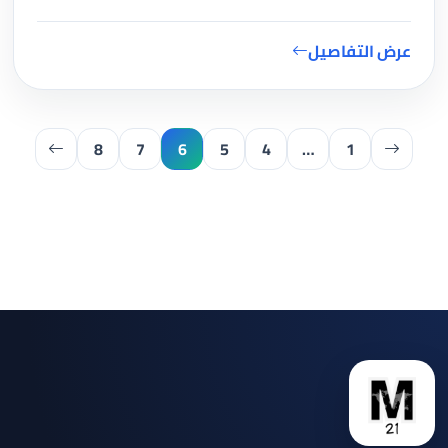
عرض التفاصيل
8
7
6
5
4
…
1