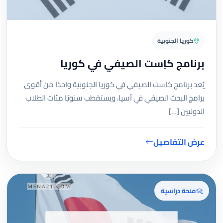
كوريا الجنوبية
برنامج كاِست الصيفي في كوريا
يُعد برنامج كاِست الصيفي في كوريا الجنوبية واحدًا من أقوى
برامج البحث الصيفي في آسيا، ويستقطب سنويًا مئات الطلاب
الدوليين […]
عرض التفاصيل
منحة دراسية