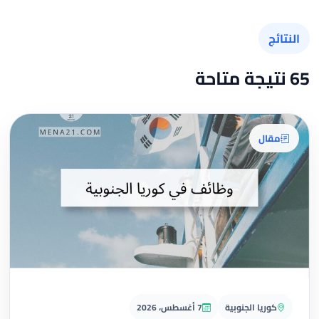
النتائج
65 نتيجة متاحة
مقال
كوريا الجنوبية
7 أغسطس، 2026