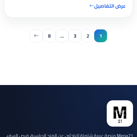
عرض التفاصيل
8
…
3
2
1
Mena21 منصة عربية شاملة للباحثين عن المنح الدراسية، فرص السفر،