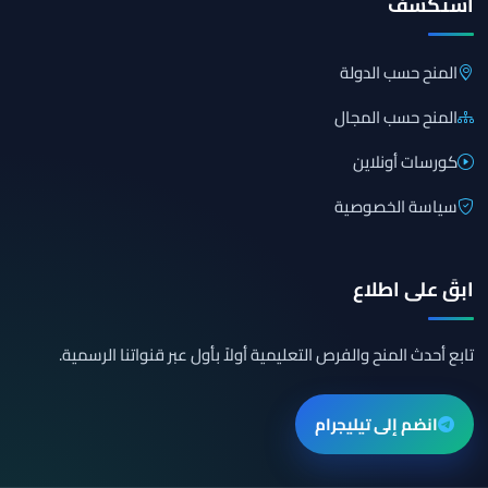
استكشف
المنح حسب الدولة
المنح حسب المجال
كورسات أونلاين
سياسة الخصوصية
ابقَ على اطلاع
تابع أحدث المنح والفرص التعليمية أولاً بأول عبر قنواتنا الرسمية.
انضم إلى تيليجرام