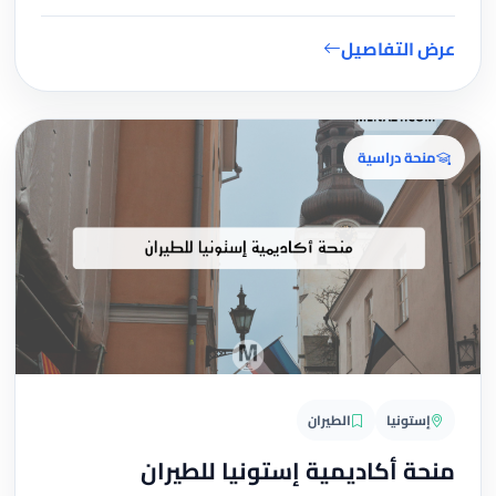
عرض التفاصيل
منحة دراسية
إستونيا
الطيران
منحة أكاديمية إستونيا للطيران