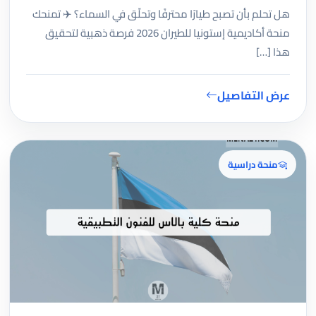
هل تحلم بأن تصبح طيارًا محترفًا وتحلّق في السماء؟ ✈️ تمنحك
منحة أكاديمية إستونيا للطيران 2026 فرصة ذهبية لتحقيق
هذا […]
عرض التفاصيل
منحة دراسية