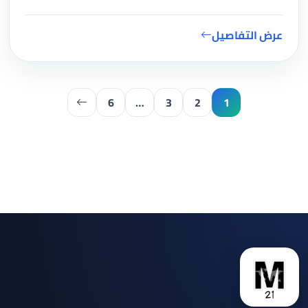
عرض التفاصيل
6
…
3
2
1