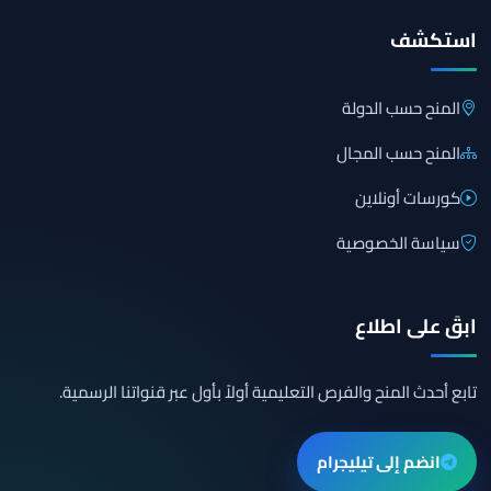
استكشف
المنح حسب الدولة
المنح حسب المجال
كورسات أونلاين
سياسة الخصوصية
ابقَ على اطلاع
تابع أحدث المنح والفرص التعليمية أولاً بأول عبر قنواتنا الرسمية.
انضم إلى تيليجرام