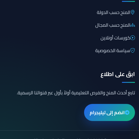
المنح حسب الدولة
المنح حسب المجال
كورسات أونلاين
سياسة الخصوصية
ابقَ على اطلاع
تابع أحدث المنح والفرص التعليمية أولاً بأول عبر قنواتنا الرسمية.
انضم إلى تيليجرام