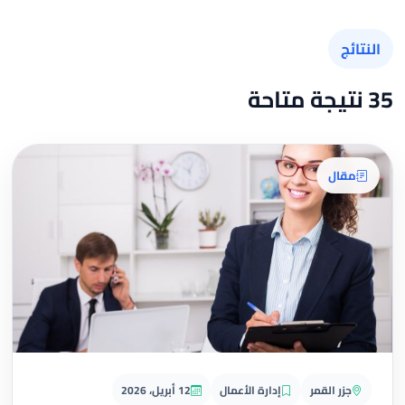
النتائج
35 نتيجة متاحة
مقال
جزر القمر
إدارة الأعمال
12 أبريل، 2026