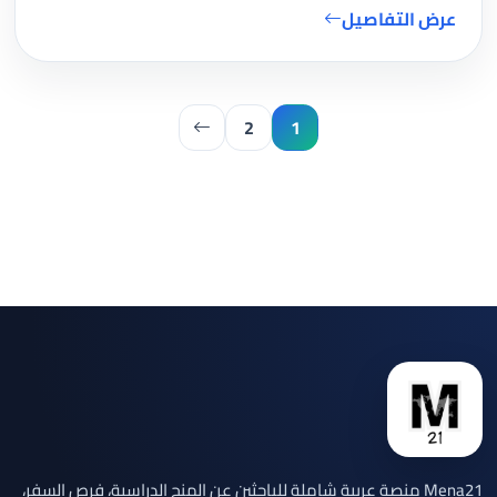
عرض التفاصيل
2
1
Mena21 منصة عربية شاملة للباحثين عن المنح الدراسية، فرص السفر،