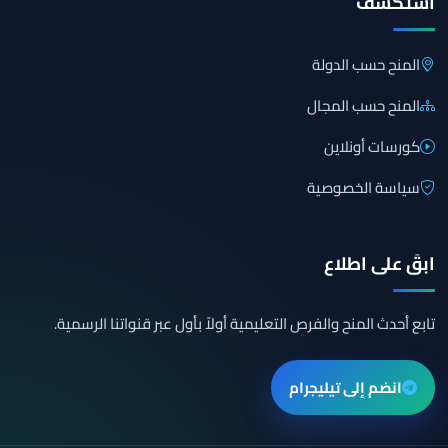
استكشف
المنح حسب الدولة
المنح حسب المجال
كورسات أونلاين
سياسة الخصوصية
ابقَ على اطلاع
تابع أحدث المنح والفرص التعليمية أولاً بأول عبر قنواتنا الرسمية.
انضم إلى تيليجرام