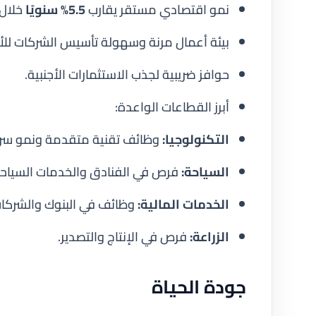
نمو اقتصادي مستقر يقارب
5.5% سنويًا
خلال 
بيئة أعمال مرنة وسهولة تأسيس الشركات للأج
حوافز ضريبية لجذب الاستثمارات الأجنبية.
أبرز القطاعات الواعدة:
التكنولوجيا:
وظائف تقنية متقدمة ونمو سري
السياحة:
فرص في الفنادق والخدمات السياحي
الخدمات المالية:
وظائف في البنوك والشركات 
الزراعة:
فرص في الإنتاج والتصدير.
جودة الحياة