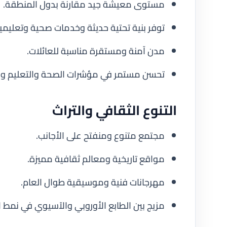
مستوى معيشة جيد مقارنة بدول المنطقة.
توفر بنية تحتية حديثة وخدمات صحية وتعليمي
مدن آمنة ومستقرة مناسبة للعائلات.
تحسن مستمر في مؤشرات الصحة والتعليم وال
التنوع الثقافي والتراث
مجتمع متنوع ومنفتح على الأجانب.
مواقع تاريخية ومعالم ثقافية مميزة.
مهرجانات فنية وموسيقية طوال العام.
مزيج بين الطابع الأوروبي والآسيوي في نمط ال