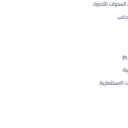
السنوات الأخيرة.
انب.
ع.
ة.
الاستثمارية.