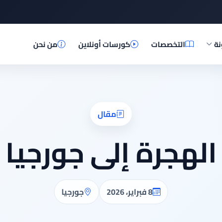
نة
التخصصات
كورسات أونلاين
من نحن
مقال
الهجرة إلى جورجيا
8 فبراير، 2026
جورجيا