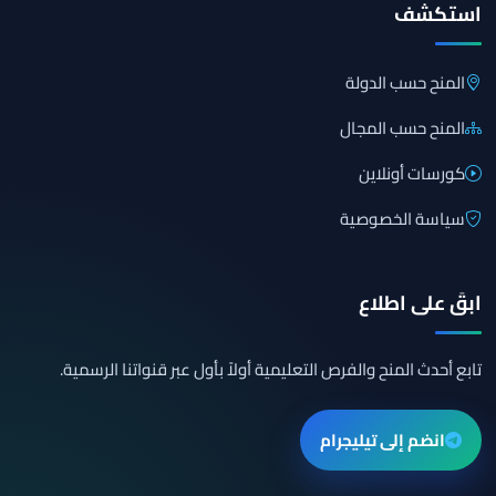
استكشف
المنح حسب الدولة
المنح حسب المجال
كورسات أونلاين
سياسة الخصوصية
ابقَ على اطلاع
تابع أحدث المنح والفرص التعليمية أولاً بأول عبر قنواتنا الرسمية.
انضم إلى تيليجرام