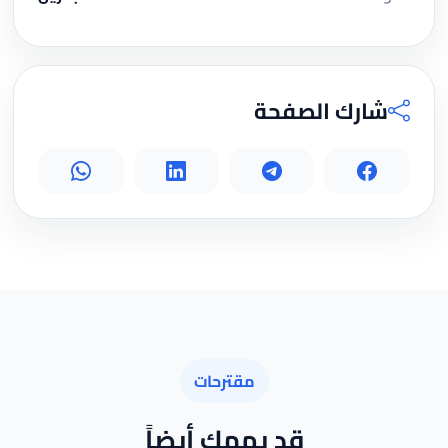
شارك الصفحة
مقترحات
قد يهمك أيضاً