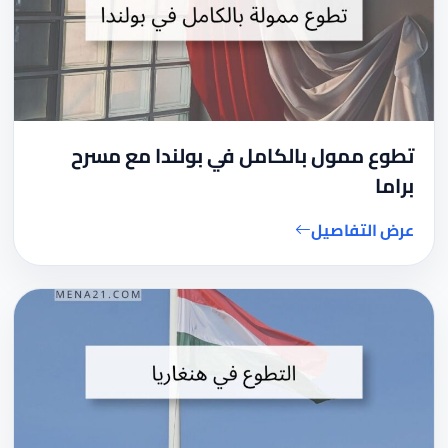
تطوع ممول بالكامل في بولندا مع مسرح
براما
عرض التفاصيل