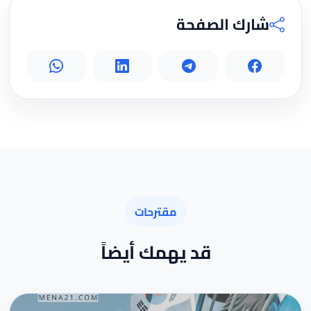
شارك الصفحة
مقترحات
قد يهمك أيضاً