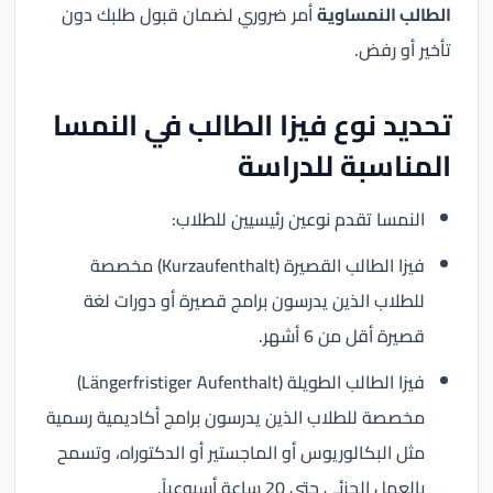
الطالب النمساوية
أمر ضروري لضمان قبول طلبك دون
تأخير أو رفض.
تحديد نوع فيزا الطالب في النمسا
المناسبة للدراسة
النمسا تقدم نوعين رئيسيين للطلاب:
فيزا الطالب القصيرة (Kurzaufenthalt) مخصصة
للطلاب الذين يدرسون برامج قصيرة أو دورات لغة
قصيرة أقل من 6 أشهر.
فيزا الطالب الطويلة (Längerfristiger Aufenthalt)
مخصصة للطلاب الذين يدرسون برامج أكاديمية رسمية
مثل البكالوريوس أو الماجستير أو الدكتوراه، وتسمح
بالعمل الجزئي حتى 20 ساعة أسبوعياً.