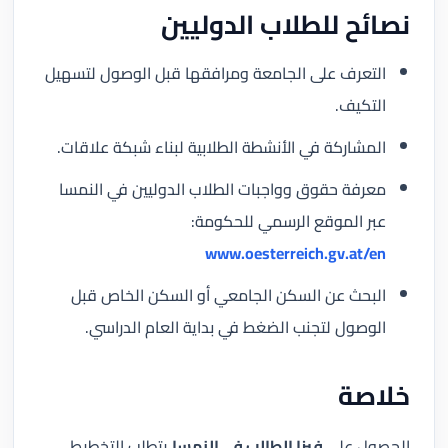
نصائح للطلاب الدوليين
التعرف على الجامعة ومرافقها قبل الوصول لتسهيل
التكيف.
المشاركة في الأنشطة الطلابية لبناء شبكة علاقات.
معرفة حقوق وواجبات الطلاب الدوليين في النمسا
عبر الموقع الرسمي للحكومة:
www.oesterreich.gv.at/en
البحث عن السكن الجامعي أو السكن الخاص قبل
الوصول لتجنب الضغط في بداية العام الدراسي.
خلاصة
الحصول على
فيزا الطالب في النمسا
يتطلب التخطيط