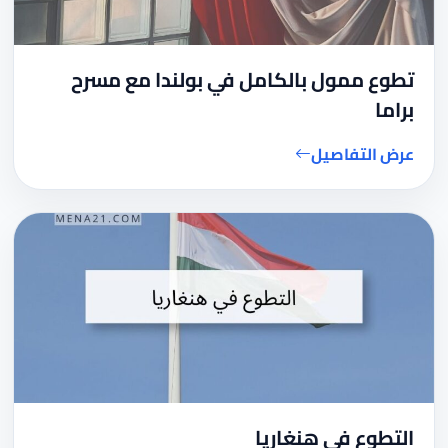
تطوع ممول بالكامل في بولندا مع مسرح
براما
عرض التفاصيل
التطوع في هنغاريا