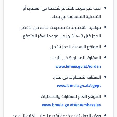
يجب حجز موعد للتقديم شخصيًا في السفارة أو
القنصلية النمساوية في بلدك.
مواعيد التقديم عادة محدودة، لذلك من الأفضل
الحجز قبل 3–4 أشهر من موعد السفر المتوقع.
المواقع الرسمية للحجز تشمل:
السفارة النمساوية في الأردن:
www.bmeia.gv.at/jordan
السفارة النمساوية في مصر:
www.bmeia.gv.at/egypt
الموقع العام للسفارات والقنصليات:
www.bmeia.gv.at/en/embassies
بعض الدول تقدم خدمة تقديم الطلب إلكترونيًا أو عبر