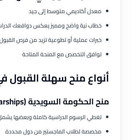
معدل أكاديمي متوسط إلى جيد
خطاب نية واضح ومميز يعكس دوافعك الدراس
خبرات عملية أو تطوعية تزيد من فرص القبول
توافق التخصص مع المنحة المتاحة
أنواع منح سهلة القبول ف
منح الحكومة السويدية (Swedish Institute Scholarships)
تغطي الرسوم الدراسية كاملة وبعضها يشمل
مخصصة لطلاب الماجستير من دول محددة