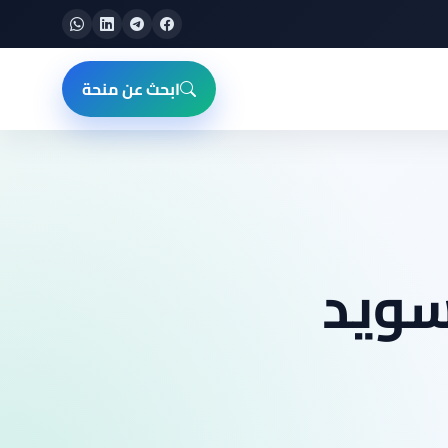
ابحث عن منحة
سويد