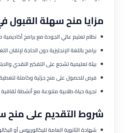
مزايا
منح سهلة القبول في
نظام تعليم عالي الجودة مع برامج أكاديمية مع
برامج باللغة الإنجليزية دون الحاجة لإتقان الل
بيئة تعليمية تشجع على التفكير النقدي والابتك
فرص للحصول على منح جزئية وكاملة لتغطية 
تجربة حياة طلابية متنوعة مع أنشطة ثقافية 
شروط التقديم على
منح سه
شهادة الثانوية العامة للبكالوريوس أو البكا