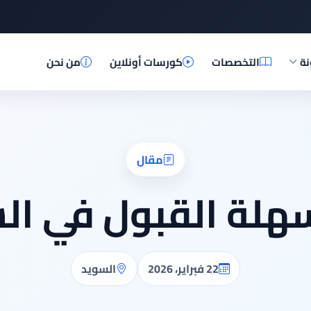
نة
التخصصات
كورسات أونلاين
من نحن
مقال
هلة القبول في ال
22 فبراير، 2026
السويد