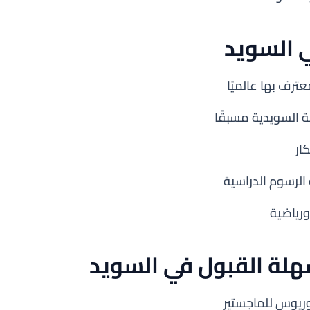
 السويد
ترف بها عالميًا
غة السويدية مسبقًا
ار
الرسوم الدراسية
ورياضية
لة القبول في السويد
لوريوس للماجستير