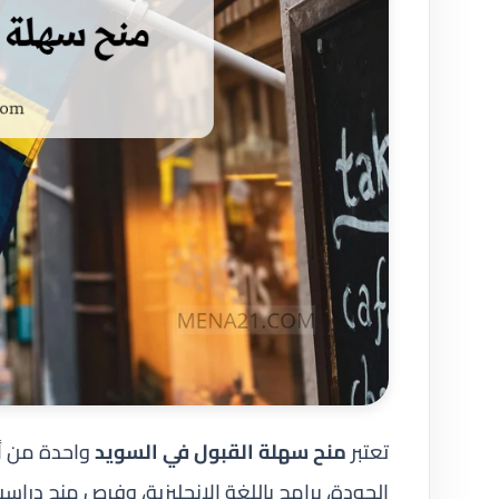
تعتبر
منح سهلة القبول في السويد
واحدة من أف
الجودة، برامج باللغة الإنجليزية، وفرص منح دراس