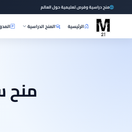
منح دراسية وفرص تعليمية حول العالم
الرئيسية
المنح الدراسية
المدو
منح س