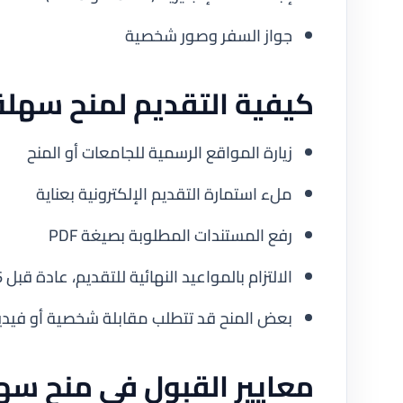
جواز السفر وصور شخصية
كيفية التقديم لمنح سهلة
زيارة المواقع الرسمية للجامعات أو المنح
ملء استمارة التقديم الإلكترونية بعناية
رفع المستندات المطلوبة بصيغة PDF
الالتزام بالمواعيد النهائية للتقديم، عادة قبل 6 أشهر من بدء الدراسة
بعض المنح قد تتطلب مقابلة شخصية أو فيد
معايير القبول في منح سه