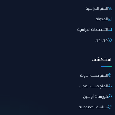
المنح الدراسية
المدونة
التخصصات الدراسية
من نحن
استكشف
المنح حسب الدولة
المنح حسب المجال
كورسات أونلاين
سياسة الخصوصية