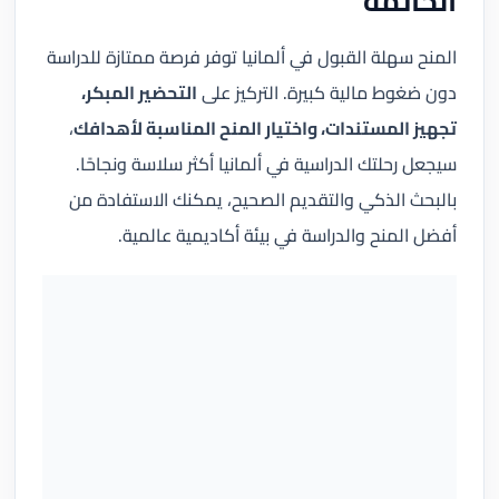
الخاتمة
المنح سهلة القبول في ألمانيا توفر فرصة ممتازة للدراسة
دون ضغوط مالية كبيرة. التركيز على
التحضير المبكر،
تجهيز المستندات، واختيار المنح المناسبة لأهدافك
،
سيجعل رحلتك الدراسية في ألمانيا أكثر سلاسة ونجاحًا.
بالبحث الذكي والتقديم الصحيح، يمكنك الاستفادة من
أفضل المنح والدراسة في بيئة أكاديمية عالمية.