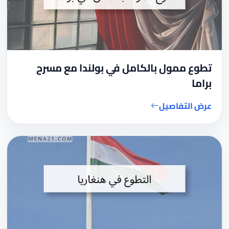
تطوع ممول بالكامل في بولندا مع مسرح
براما
عرض التفاصيل