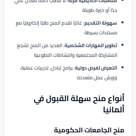
متطلبات أكاديمية مرنة
: لا تتطلب دائمًا معدل عالي
جدًا أو خبرة طويلة
سهولة التقديم
: غالبًا تقدم المنح طلبًا إلكترونيًا مع
مستندات بسيطة
تطوير المهارات الشخصية
: العديد من المنح تشجع
المشاركة المجتمعية والنشاطات التطوعية
التعرض لفرص دولية
: برامج تبادل، تدريبات عملية،
وورش عمل متعددة
أنواع منح سهلة القبول في
ألمانيا
منح الجامعات الحكومية