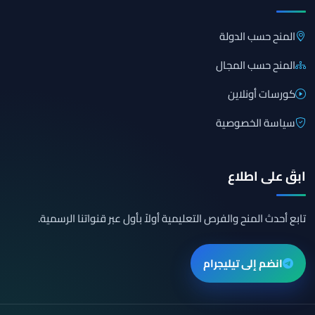
المنح حسب الدولة
المنح حسب المجال
كورسات أونلاين
سياسة الخصوصية
ابقَ على اطلاع
تابع أحدث المنح والفرص التعليمية أولاً بأول عبر قنواتنا الرسمية.
انضم إلى تيليجرام