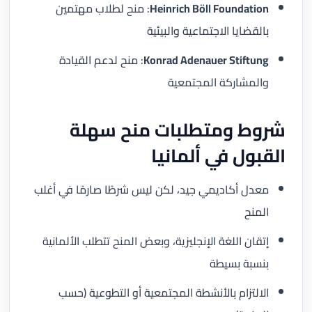
Heinrich Böll Foundation
: منح لطلاب مهتمين
بالقضايا الاجتماعية والبيئية
Konrad Adenauer Stiftung
: منح لدعم القيادة
والمشاركة المجتمعية
شروط ومتطلبات منح سهلة
القبول في ألمانيا
معدل أكاديمي جيد، لكن ليس شرطًا صارمًا في أغلب
المنح
إتقان اللغة الإنجليزية، وبعض المنح تتطلب الألمانية
بنسبة بسيطة
الالتزام بالأنشطة المجتمعية أو التطوعية (حسب