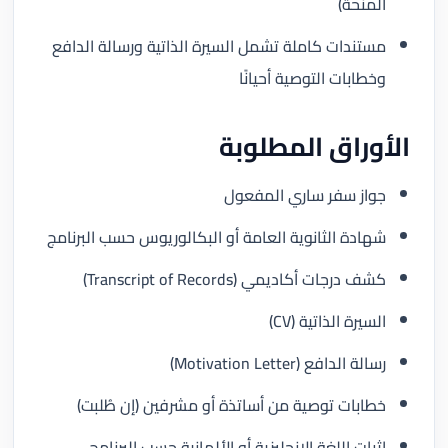
المنحة)
مستندات كاملة تشمل السيرة الذاتية ورسالة الدافع
وخطابات التوصية أحيانًا
الأوراق المطلوبة
جواز سفر ساري المفعول
شهادة الثانوية العامة أو البكالوريوس حسب البرنامج
كشف درجات أكاديمي (Transcript of Records)
السيرة الذاتية (CV)
رسالة الدافع (Motivation Letter)
خطابات توصية من أساتذة أو مشرفين (إن طُلبت)
إثبات اللغة الإنجليزية أو الألمانية حسب البرنامج