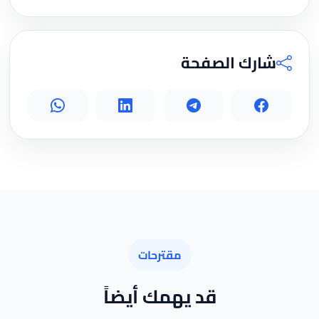
شارك الصفحة
مقترحات
قد يهمك أيضاً