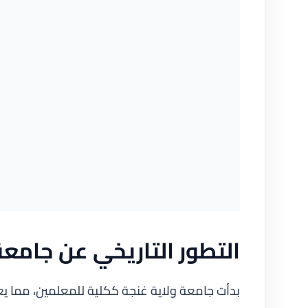
التطور التاريخي عن جامعة
بدأت جامعة ولاية غنجة ككلية للمعلمين، مما يع