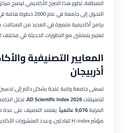
المنطقة. تطور هذا الصرح الأكاديمي ليصبح مركزاً 
التحول إلى جامعة في 
برامج أكاديمية متميزة في العديد من المجالات. 
تعليم يتماشى مع التطورات الحديثة في مختلف 
المعايير التصنيفية والأك
أذربيجان
تسعى جامعة ولاية غنجة بشكل دائم إلى تحسين ت
لتصنيفات
AD Scientific Index 2026
، تحتل الجام
المرتبة
9,076 عالمياً
. يعتمد التصنيف على عدة م
مؤشر H-index للباحثين، وعدد المنشورات الأكاديمية ذات التأثير العالي.