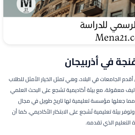
نجة في أذربيجان
قدم الجامعات في البلاد، وهي تمثل الخيار الأمثل للطلاب
اليف معقولة، مع بيئة أكاديمية تشجع على البحث العلمي
 تأسست الجامعة منذ أكثر من 80 عاماً، مما جعلها مؤسسة تعليمية لها تاريخ طويل في مجال
توفر بيئة تعليمية تُشجع على الابتكار الأكاديمي. كما أن
التعليم الذي تقدمه.