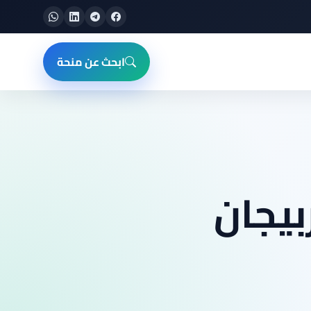
ابحث عن منحة
بيجان