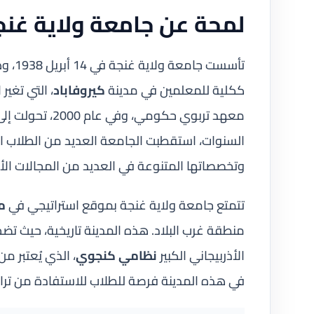
لمحة عن جامعة ولاية غنج
تأسست جامعة ولاية غنجة في 14 أبريل 1938، وهي تُعتبر واحدة من أقدم الجامعات في
ككلية للمعلمين في مدينة
كيروفاباد
، التي تغير
معهد تربوي حكو
السنوات، استقطبت الجامعة العديد من الطلاب ال
وتخصصاتها المتنوعة في العديد من المجالات الأك
تتمتع جامعة ولاية غنجة بموقع استراتيجي في
م
منطقة غرب البلاد. هذه المدينة تاريخية، حيث تضم 
الأذربيجاني الكبير
نظامي كنجوي
، الذي يُعتبر م
في هذه المدينة فرصة للطلاب للاستفادة من تراثه