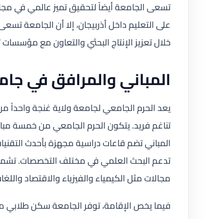
تسعى الجامعة أيضاً لتحقيق تميز عالمي في مجا
على التعليم داخل أذربيجان، إلا أن الجامعة تس
خلال تعزيز الإنتاج البحثي والتعاون مع مؤسسات ت
المباني والمرافق في جامع
يعد الحرم الجامعي لجامعة ولاية غنجة واحداً من 
تناغم فريد. يتكون الحرم الجامعي من خمسة مبان
المباني تضم قاعات دراسية مجهزة بأحدث التقنيات
تدعم البحث العلمي في مختلف التخصصات. تشمل ا
مجالات مثل الكيمياء والفيزياء والاقتصاد واللغات
فيما يخص الإقامة، توفر الجامعة سكن طلابي مري