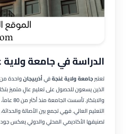
الدراسة في جامعة ولاية غ
تعتبر
جامعة ولاية غنجة
في
أذربيجان
واحدة من أ
الذين يسعون للحصول على تعليم عالٍ متميز بتك
والابتكار.
التعليم العالي. فهي تجمع بين الأصالة والحداثة، و
تصنيفها الأكاديمي المحلي والدولي يعكس جودة 