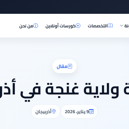
نة
التخصصات
كورسات أونلاين
من نحن
مقال
ولاية غنجة في أذر
9 يناير، 2026
أذربيجان