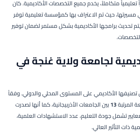
تعليمياً متكاملاً، يخدم جميع التخصصات الأكاديمية. كان
عام 2000 خطوة هامة في مسيرتها، حيث تم الاعتراف بها كمؤسسة تعليمية توفر
يتم تحديث برامجها الأكاديمية بشكل مستمر لضمان توفير
التخصصات.
اديمية لجامعة ولاية غنجة في
صنيفها الأكاديمي على المستوى المحلي والدولي. وفقاً
عة المرتبة
13
بين الجامعات الأذربيجانية، كما أنها تصدرت
عايير تشمل جودة التعليم، عدد الاستشهادات العلمية،