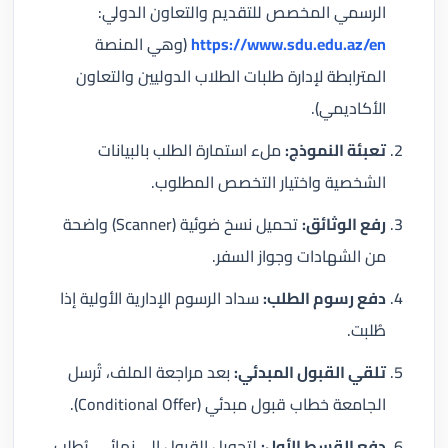
الرسمي المخصص للتقديم والتعاون الدولي:
https://www.sdu.edu.az/en
(وهي المنصة
المترابطة لإدارة طلبات الطلاب الدوليين والتعاون
الأكاديمي).
تعبئة النموذج:
ملء استمارة الطلب بالبيانات
الشخصية واختيار التخصص المطلوب.
رفع الوثائق:
تحميل نسخ ضوئية (Scanner) واضحة
من الشهادات وجواز السفر.
دفع رسوم الطلب:
سداد الرسوم الإدارية الأولية إذا
طُلبت.
تلقي القبول المبدئي:
بعد مراجعة الملف، تُرسل
الجامعة خطاب قبول مبدئي (Conditional Offer).
دفع القسط الأول:
لتحويل القبول إلى نهائي، يُطلب