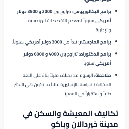
برامج البكالوريوس:
تتراوح بين
2000 و 3500 دولار
أمريكي
سنوياً لمعظم التخصصات الهندسية
والإدارية.
برامج الماجستير:
تبدأ من
3000 دولار أمريكي
سنوياً.
برامج الدكتوراه:
تتراوح بين
4000 و 6000 دولار
أمريكي
سنوياً.
ملاحظة:
الرسوم قد تختلف قليلاً بناءً على اللغة
المختارة (الدراسة بالإنجليزية غالباً ما تكون هي الأكثر
طلباً واستقراراً في السعر).
تكاليف المعيشة والسكن في
مدينة خيردالان وباكو