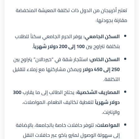
تعتبر أذربيجان من الدول ذات تكلفة المعيشة المنخفضة
مقارنة بجودتها:
السكن الجامعي:
يوفر الحرم الجامعي سكناً للطلاب
بتكلفة تتراوح بين
100 إلى 200 دولار شهرياً
.
السكن الخاص:
استئجار شقة في “خيردالان” يتراوح بين
250 إلى 450 دولار
ويمكن مشاركتها مع زملاء لتقليل
التكلفة.
المصاريف الشخصية:
يحتاج الطالب إلى ما يقارب
300
دولار شهرياً
لتغطية تكاليف الطعام، المواصلات،
والإنترنت.
المواصلات:
تتوفر حافلات خاصة بالجامعة، بالإضافة
إلى سهولة الوصول لمترو باكو عبر حافلات النقل