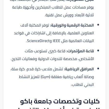
يوفر مساحات عمل للطلاب المبتكرين وأجهزة طباعة
ثلاثية الأبعاد وورش عمل تقنية.
المكتبة الرقمية والورقية:
توفر المكتبة آلاف
العناوين العلمية، بالإضافة إلى اشتراكات في قواعد
البيانات العالمية مثل IEEE وScienceDirect.
قاعة المؤتمرات:
قاعة كبرى تستوعب مئات
الأشخاص، مخصصة للندوات الدولية وفعاليات التخرج.
المرافق الرياضية:
تشمل ملاعب كرة قدم، كرة سلة،
وصالة ألعاب رياضية مغلقة (Gym) لتعزيز النشاط
البدني للطلاب.
كليات وتخصصات جامعة باكو