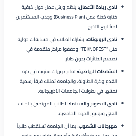
نادي ريادة الأعمال:
ينظم ورش عمل حول كيفية
كتابة خطة عمل (Business Plan) وجذب المستثمرين
لمشاريع التخرج.
نادي الروبوتات:
يشارك الطلاب في مسابقات دولية
مثل “TEKNOFEST” وحققوا مراكز متقدمة في
تصميم الطائرات بدون طيار.
النشاطات الرياضية:
تقام دوريات سنوية في كرة
القدم وكرة الطاولة، والجامعة تمتلك فرقاً رسمية
تمثلها في بطولات الجامعات الأذربيجانية.
نادي التصوير والسينما:
للطلاب المهتمين بالجانب
الفني وتوثيق الحياة الجامعية.
مهرجانات الشعوب:
بما أن الجامعة تستقطب طلاباً
من دول عربية وأفريقية وآسيوية، يقام يوم سنوي