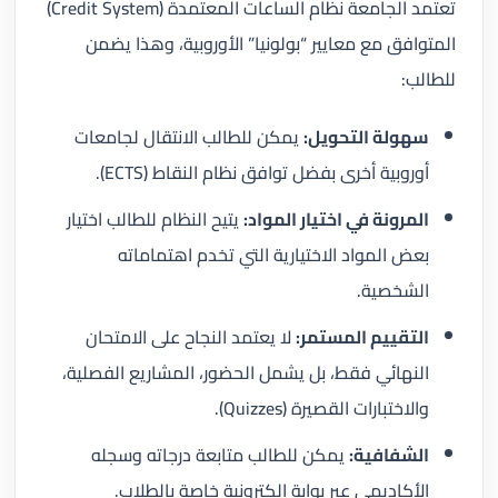
تعتمد الجامعة نظام الساعات المعتمدة (Credit System)
المتوافق مع معايير “بولونيا” الأوروبية، وهذا يضمن
للطالب:
سهولة التحويل:
يمكن للطالب الانتقال لجامعات
أوروبية أخرى بفضل توافق نظام النقاط (ECTS).
المرونة في اختيار المواد:
يتيح النظام للطالب اختيار
بعض المواد الاختيارية التي تخدم اهتماماته
الشخصية.
التقييم المستمر:
لا يعتمد النجاح على الامتحان
النهائي فقط، بل يشمل الحضور، المشاريع الفصلية،
والاختبارات القصيرة (Quizzes).
الشفافية:
يمكن للطالب متابعة درجاته وسجله
الأكاديمي عبر بوابة إلكترونية خاصة بالطلاب.