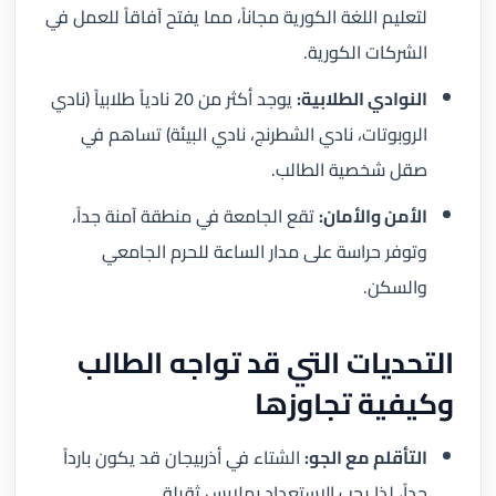
لتعليم اللغة الكورية مجاناً، مما يفتح آفاقاً للعمل في
الشركات الكورية.
النوادي الطلابية:
يوجد أكثر من 20 نادياً طلابياً (نادي
الروبوتات، نادي الشطرنج، نادي البيئة) تساهم في
صقل شخصية الطالب.
الأمن والأمان:
تقع الجامعة في منطقة آمنة جداً،
وتوفر حراسة على مدار الساعة للحرم الجامعي
والسكن.
التحديات التي قد تواجه الطالب
وكيفية تجاوزها
التأقلم مع الجو:
الشتاء في أذربيجان قد يكون بارداً
جداً، لذا يجب الاستعداد بملابس ثقيلة.