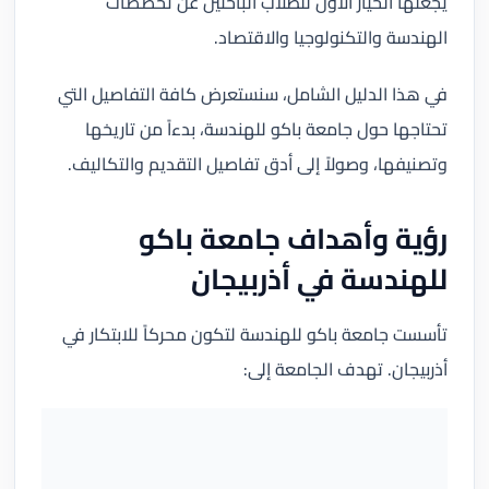
يجعلها الخيار الأول للطلاب الباحثين عن تخصصات
الهندسة والتكنولوجيا والاقتصاد.
في هذا الدليل الشامل، سنستعرض كافة التفاصيل التي
تحتاجها حول جامعة باكو للهندسة، بدءاً من تاريخها
وتصنيفها، وصولاً إلى أدق تفاصيل التقديم والتكاليف.
رؤية وأهداف جامعة باكو
للهندسة في أذربيجان
تأسست جامعة باكو للهندسة لتكون محركاً للابتكار في
أذربيجان. تهدف الجامعة إلى: