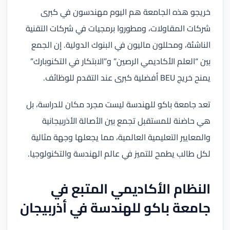
خريجو هذه الجامعة هم اليوم مهندسون في كبرى
شركات المقاولات، ومطوروا برمجيات في شركات التقنية
الناشئة، ومحللون ماليون في البنوك الدولية. إن الجمع
بين “العلم الأكاديمي الرصين” و”الابتكار في التكنوبارك”
يمنح خريج BEU أفضلية كبرى عند التقدم للوظائف.
تعد جامعة باكو للهندسة ليست مجرد مكان للدراسة، بل
هي حاضنة للمستقبل تجمع بين الأصالة الأذربيجانية
والمعايير التعليمية العالمية، مما يجعلها وجهة مثالية
لكل طالب يطمح للتميز في عالم الهندسة والتكنولوجيا.
النظام الأكاديمي المتبع في
جامعة باكو للهندسة في أذربيجان