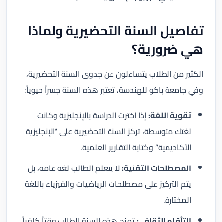
تفاصيل السنة التحضيرية ولماذا
هي ضرورية؟
الكثير من الطلاب يتساءلون عن جدوى السنة التحضيرية،
وفي جامعة باكو للهندسة، تعتبر هذه السنة جسراً حيوياً:
تقوية اللغة:
إذا اخترت الدراسة بالإنجليزية وكانت
لغتك متوسطة، تركز السنة التحضيرية على “الإنجليزية
الأكاديمية” وكتابة التقارير العلمية.
المصطلحات التقنية:
لا يتعلم الطالب لغة عامة، بل
يتم التركيز على مصطلحات الرياضيات والفيزياء باللغة
المختارة.
التأقلم الثقافي:
تمنح هذه السنة الطالب وقتاً كافياً