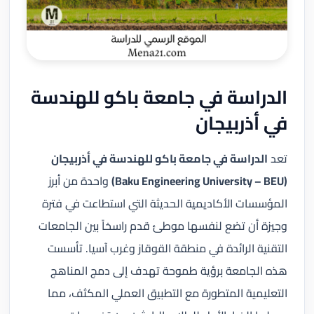
الدراسة في جامعة باكو للهندسة
في أذربيجان
تعد
الدراسة في جامعة باكو للهندسة في أذربيجان
(Baku Engineering University – BEU)
واحدة من أبرز
المؤسسات الأكاديمية الحديثة التي استطاعت في فترة
وجيزة أن تضع لنفسها موطئ قدم راسخاً بين الجامعات
التقنية الرائدة في منطقة القوقاز وغرب آسيا. تأسست
هذه الجامعة برؤية طموحة تهدف إلى دمج المناهج
التعليمية المتطورة مع التطبيق العملي المكثف، مما