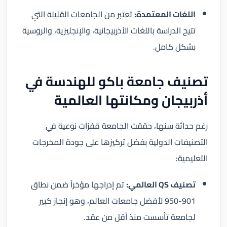
اللغات المعتمدة:
تعتبر من الجامعات القليلة التي
تتيح الدراسة باللغات الأذربيجانية، والإنجليزية، والروسية
بشكل كامل.
تصنيف جامعة باكو للهندسة في
أذربيجان ومكانتها العالمية
رغم حداثة سنها، حققت الجامعة قفزات نوعية في
التصنيفات الدولية بفضل تركيزها على جودة المخرجات
التعليمية:
تصنيف QS العالمي:
تم إدراجها مؤخراً ضمن نطاق
901-950 لأفضل جامعات العالم، وهو إنجاز كبير
لجامعة تأسست منذ أقل من عقد.