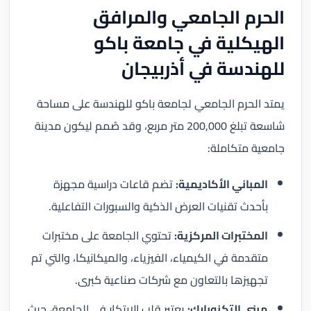
الحرم الجامعي والمرافق
الهيكلية في جامعة باكو
للهندسة في أذربيجان
يمتد الحرم الجامعي لجامعة باكو للهندسة على مساحة
شاسعة تبلغ 200,000 متر مربع، وقد صُمم ليكون مدينة
جامعية متكاملة:
المباني الأكاديمية:
تضم قاعات دراسية مجهزة
بأحدث تقنيات العرض الذكية والسبورات التفاعلية.
المختبرات المركزية:
تحتوي الجامعة على مختبرات
متقدمة في الكيمياء، الفيزياء، والميكانيكا، والتي تم
تجهيزها بالتعاون مع شركات صناعية كبرى.
مبنى التكنوبارك:
يعتبر قلب الابتكار في الجامعة، حيث