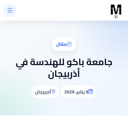
مقال
جامعة باكو للهندسة في
أذربيجان
9 يناير، 2026
أذربيجان