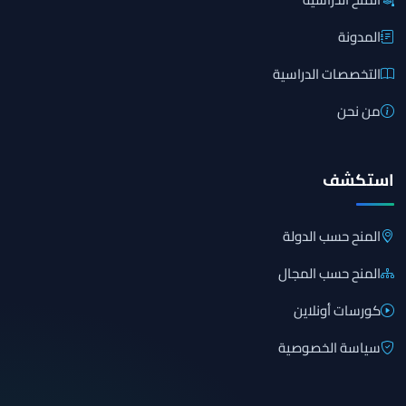
المدونة
التخصصات الدراسية
من نحن
استكشف
المنح حسب الدولة
المنح حسب المجال
كورسات أونلاين
سياسة الخصوصية