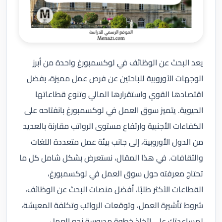
يعد البحث عن الوظائف في لوكسمبورغ واحدة من أبرز
الوجهات الأوروبية للباحثين عن فرص عمل مميزة، بفضل
اقتصادها القوي واستقرارها المالي وتنوع قطاعاتها
الحيوية. يتميز سوق العمل في لوكسمبورغ بانفتاحه على
الكفاءات الأجنبية وارتفاع مستوى الرواتب مقارنة بالعديد
من الدول الأوروبية، إلى جانب بيئة عمل متعددة اللغات
والثقافات. في هذا المقال، نستعرض بشكل شامل كل ما
تحتاج معرفته حول سوق العمل في لوكسمبورغ،
القطاعات الأكثر طلبًا، أفضل منصات البحث عن الوظائف،
شروط تأشيرة العمل، وتوقعات الرواتب وتكلفة المعيشة،
لمساعدتك على اتخاذ خطوة مدروسة نحو العمل