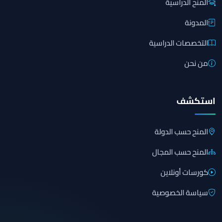
المنح الدراسية
المدونة
التخصصات الدراسية
من نحن
استكشف
المنح حسب الدولة
المنح حسب المجال
كورسات أونلاين
سياسة الخصوصية