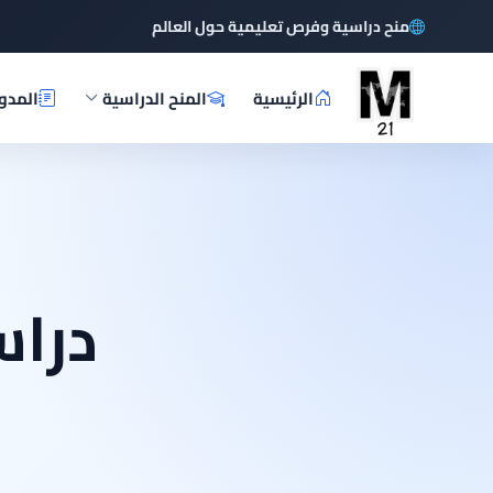
منح دراسية وفرص تعليمية حول العالم
الرئيسية
المنح الدراسية
المدو
دراس