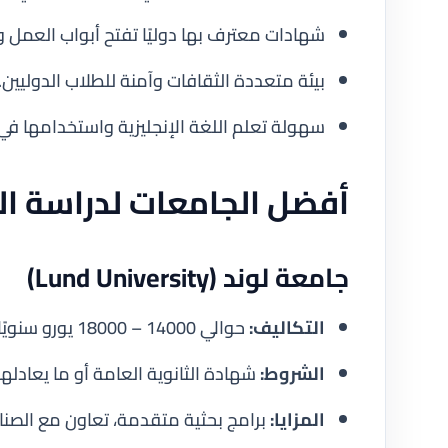
شهادات معترف بها دوليًا تفتح أبواب العمل وا
بيئة متعددة الثقافات وآمنة للطلاب الدوليين.
سهولة تعلم اللغة الإنجليزية واستخدامها في 
أفضل الجامعات لدراسة ال
جامعة لوند (Lund University)
التكاليف:
حوالي 14000 – 18000 يورو سنويًا للطلاب الدوليين.
الشروط:
شهادة الثانوية العامة أو ما يعادلها، إجادة اللغ
المزايا:
برامج بحثية متقدمة، تعاون مع الصناع