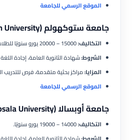
الموقع الرسمي للجامعة
جامعة ستوكهولم (Stockholm University)
التكاليف:
15000 – 20000 يورو سنويًا للطلاب الدوليين.
الشروط:
شهادة الثانوية العامة، إجادة اللغة ا
المزايا:
مراكز بحثية متقدمة، فرص للتدريب ال
الموقع الرسمي للجامعة
جامعة أوبسالا (Uppsala University)
التكاليف:
14000 – 19000 يورو سنويًا.
الشروط:
شهادة الثانوية العامة، إجادة اللغة ال