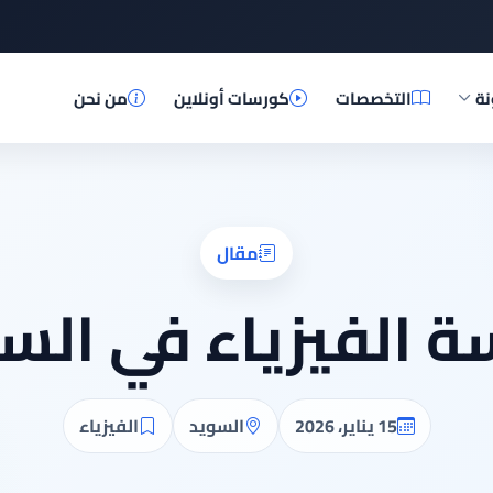
نة
التخصصات
كورسات أونلاين
من نحن
مقال
ة الفيزياء في الس
15 يناير، 2026
السويد
الفيزياء