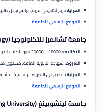
المزايا:
تاريخ أكاديمي عريق، برامج تبادل طلاب
الموقع الرسمي للجامعة
جامعة تشالمرز للتكنولوجيا (Chalmers University of Technology)
التكاليف:
16000 – 20000 يورو للطلاب الدوليين.
الشروط:
شهادة الثانوية العامة، مستوى متقدم 
المزايا:
تخصص في الفيزياء الهندسية، مشاريع
الموقع الرسمي للجامعة
جامعة لينشوبينغ (Linköping University)