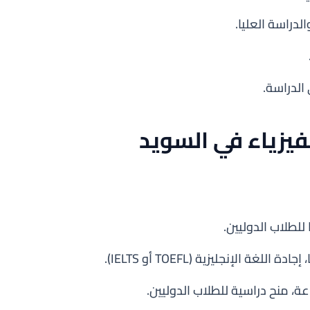
لدراسة العليا.
الدراسة.
فيزياء في السويد
ة الإنجليزية (TOEFL أو IELTS).
ة، منح دراسية للطلاب الدوليين.