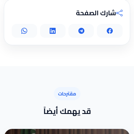
شارك الصفحة
مقترحات
قد يهمك أيضاً