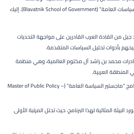
أوكسفورد البريطانية، وتحديداً “كلية بلافاتنيك للسياسات العامة” (Blavatnik School of Government). إليك
جيل من القادة العرب القادرين على مواجهة التحديات
يحهم بأدوات تحليل السياسات المتقدمة.
رات محمد بن راشد آل مكتوم العالمية، وهي منظمة
 المنطقة العربية.
المنحة موجهة حصرياً لبرنامج “ماجستير السياسة العامة” (Master of Public Policy –
البيئة المثالية لهذا البرنامج، حيث تحتل المرتبة الأولى