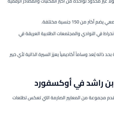
 غير محدود لواحدة من أكبر المكتبات والمصادر الرقمية
 من 150 جنسية مختلفة.
انخراط في النوادي والمجتمعات الطلابية العريقة في
ذاته يُعد وساماً أكاديمياً يعزز السيرة الذاتية لأي خبير
ن راشد في أوكسفورد
دم مجموعة من المعايير الصارمة التي تعكس تطلعات