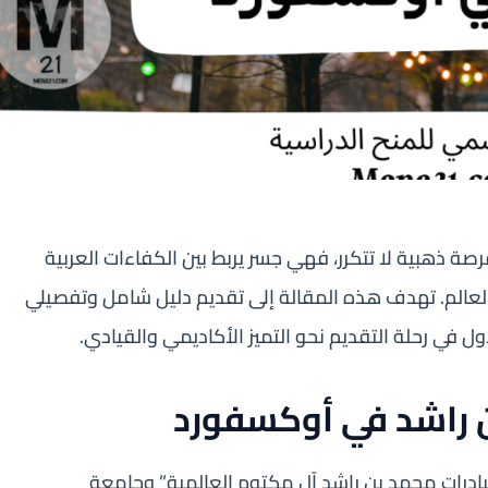
 ذهبية لا تتكرر، فهي جسر يربط بين الكفاءات العربية
لعالم. تهدف هذه المقالة إلى تقديم دليل شامل وتفصيلي
في رحلة التقديم نحو التميز الأكاديمي والقيادي.
 راشد في أوكسفورد
بادرات محمد بن راشد آل مكتوم العالمية” وجامعة