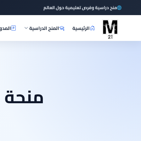
منح دراسية وفرص تعليمية حول العالم
الرئيسية
المنح الدراسية
المدو
منحة 