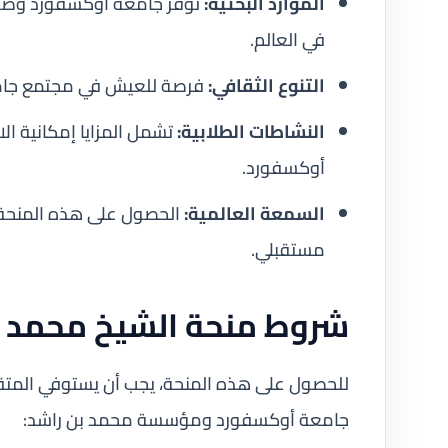
الموارد البحثية:
توفر جامعة أوكسفورد وصولاً
في العالم.
التنوع الثقافي:
فرصة للعيش في مجتمع جامعي يضم أكثر
النشاطات الطلابية:
تشمل المزايا إمكانية ال
أوكسفورد.
السمعة العالمية:
الحصول على هذه المنحة بحد 
مستقبلي.
شروط منحة الشيخ محمد ب
للحصول على هذه المنحة، يجب أن يستوفي المتق
جامعة أوكسفورد ومؤسسة محمد بن راشد: