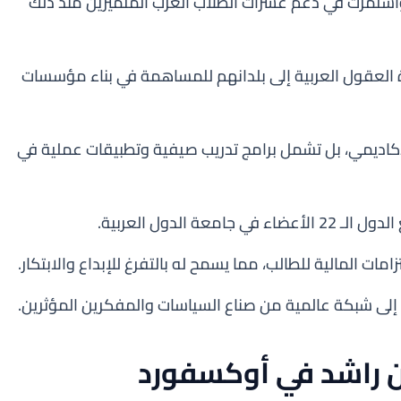
لقت المنحة في عام 2017 واستمرت في دعم عشرات الطلاب العرب المتميزين منذ ذلك
لعقول العربية إلى بلدانهم للمساهمة في بناء مؤسسات
لأكاديمي، بل تشمل برامج تدريب صيفية وتطبيقات عملية في
ة الدول العربية.
مات المالية للطالب، مما يسمح له بالتفرغ للإبداع والابتكار.
إلى شبكة عالمية من صناع السياسات والمفكرين المؤثرين.
ن راشد في أوكسفورد