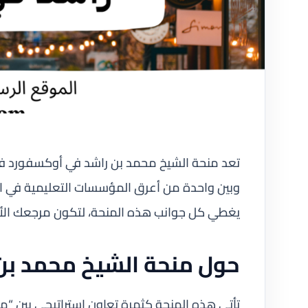
تعد منحة الشيخ محمد بن راشد في أوكسفورد فرصة
وبين واحدة من أعرق المؤسسات التعليمية في ا
يغطي كل جوانب هذه المنحة، لتكون مرجعك الأول 
حول منحة الشيخ محمد بن
تأتي هذه المنحة كثمرة تعاون استراتيجي بين “م