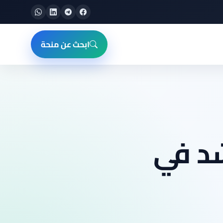
ابحث عن منحة
شد في