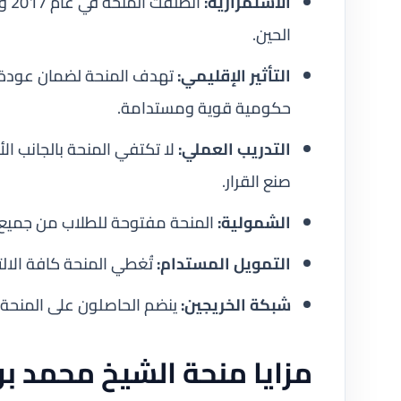
الاستمرارية:
انط
الحين.
التأثير الإقليمي:
تهدف المنحة لضمان عودة ا
حكومية قوية ومستدامة.
التدريب العملي:
لا تكتفي المنحة بالجانب ا
صنع القرار.
الشمولية:
المنحة مفتوحة للطلاب من جميع الدول الـ 22 الأعضاء في جامع
التمويل المستدام:
تُغطي المنحة كافة الالتزا
شبكة الخريجين:
ينضم الحاصلون على المنحة 
مزايا منحة الشيخ محمد ب