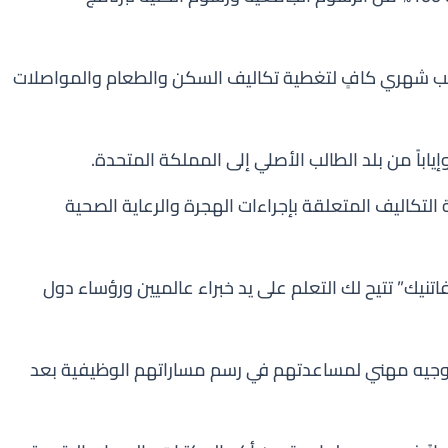
ب شهري كافٍ لتغطية تكاليف السكن والطعام والمواصلات
إياباً من بلد الطالب الأصلي إلى المملكة المتحدة.
التكاليف المتعلقة بإجراءات الهجرة والرعاية الصحية
اتنيك” تتيح لك التعلم على يد خبراء عالميين ورؤساء دول
جيه مهني لمساعدتهم في رسم مساراتهم الوظيفية بعد