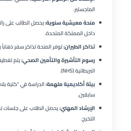
الماجستير.
منحة معيشية سنوية:
يحصل الطالب على رات
داخل المملكة المتحدة.
تذاكر الطيران:
توفر المنحة تذاكر سفر ذهاباً و
رسوم التأشيرة والتأمين الصحي:
يتم تغطية 
البريطانية (NHS).
بيئة أكاديمية ملهمة:
الدراسة في “كلية بلاف
سابقين.
الإرشاد المهني:
يحصل الطلاب على جلسات تو
التخرج.