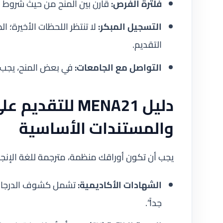
فلترة الفرص:
قارن بين المنح من حيث شروط ا
التسجيل المبكر:
لا تنتظر اللحظات الأخيرة؛ 
التقديم.
التواصل مع الجامعات:
في بعض المنح، يجب ا
دليل MENA21 للت
والمستندات الأساسية
يجب أن تكون أوراقك منظمة، مترجمة للغة الإنجلي
الشهادات الأكاديمية:
جداً”.