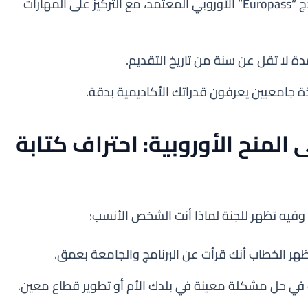
يجب أن تُصاغ وفق نموذج “Europass” الأوروبي المعتمد، مع التركيز على المهارات
 لا تقل عن سنة من تاريخ التقديم.
ة جامعيين يعرفون قدراتك الأكاديمية بدقة.
قديم على المنح الأوروبية: احتراف كتابة
ظهر الخطاب أنك قرأت عن البرنامج والجامعة بعمق.
 حل مشكلة معينة في بلدك الأم أو تطوير قطاع معين.