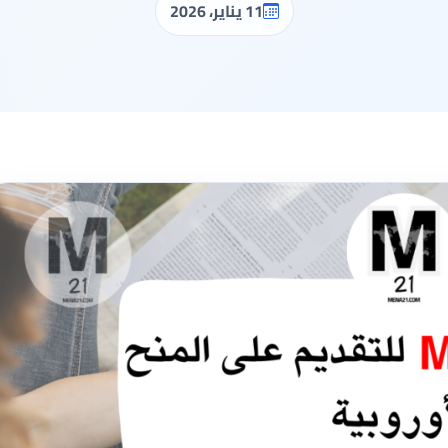
11 يناير، 2026