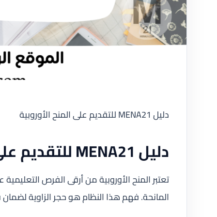
دليل MENA21 للتقديم على المنح الأوروبية
دليل MENA21 للتقديم على المنح الأوروبية: فهم النظام
تعتبر المنح الأوروبية من أرقى الفرص التعليمية عال
المانحة. فهم هذا النظام هو حجر الزاوية لضمان 