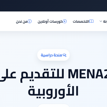
نة
التخصصات
كورسات أونلاين
من نحن
منحة دراسية
دليل MENA21 للتقديم
الأوروبية