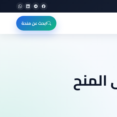
ابحث عن منحة
 على المنح