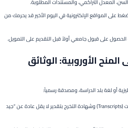
لسن، المعدل التراكمي، والمستندات المطلوبة.
الضغط على المواقع الإلكترونية في اليوم الأخير قد يحرمك من
لحصول على قبول جامعي أولاً قبل التقديم على التمويل.
قديم على المنح الأوروبية: الوثائق
زية أو لغة بلد الدراسة، ومصدقة رسمياً:
تشمل كشوف الدرجات (Transcripts) وشهادة التخرج بتقدير لا يقل عادة عن “جيد