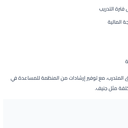
فترة التدريب
 المالية
ة
 المتدرب، مع توفير إرشادات من المنظمة للمساعدة في
لفة مثل جنيف.