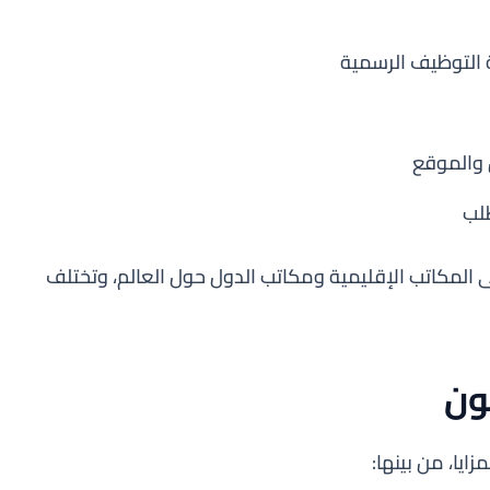
ة التوظيف الرسمية
 والموقع
طلب
لى المكاتب الإقليمية ومكاتب الدول حول العالم، وتختلف
بون
يا، من بينها: