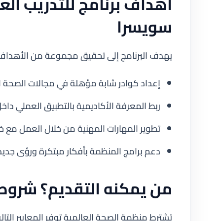
أهداف برنامج للتدريب ال
سويسرا
يهدف البرنامج إلى تحقيق مجموعة من الأهداف ا
إعداد كوادر شابة مؤهلة في مجالات الصحة ال
ربط المعرفة الأكاديمية بالتطبيق العملي دا
تطوير المهارات المهنية من خلال العمل مع 
دعم برامج المنظمة بأفكار مبتكرة ورؤى جديد
من يمكنه التقديم؟ شروط 
تشترط منظمة الصحة العالمية توفر المعايير التال