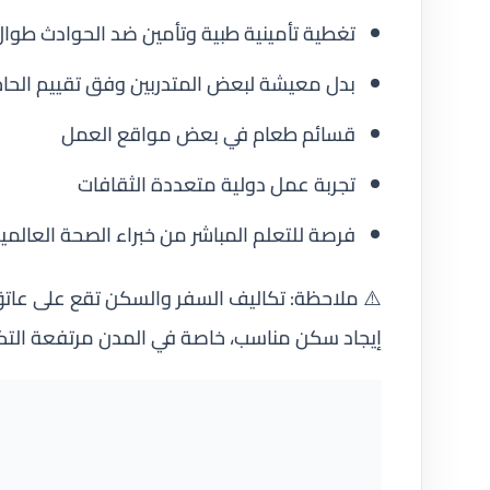
تغطية تأمينية طبية وتأمين ضد الحوادث طوال 
بدل معيشة لبعض المتدربين وفق تقييم الحاجة
قسائم طعام في بعض مواقع العمل
تجربة عمل دولية متعددة الثقافات
فرصة للتعلم المباشر من خبراء الصحة العالمي
⚠️ ملاحظة: تكاليف السفر والسكن تقع على عاتق
إيجاد سكن مناسب، خاصة في المدن مرتفعة التك