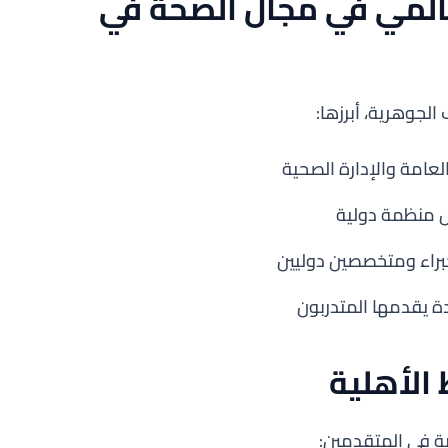
عالمي في مجال الصحة في
لجوهرية، أبرزها:
عامة والإدارة الصحية
خل منظمة دولية
خبراء ومتخصصين دوليين
ة يقدمها المتدربون
الأهلية
ية في المتقدمين: