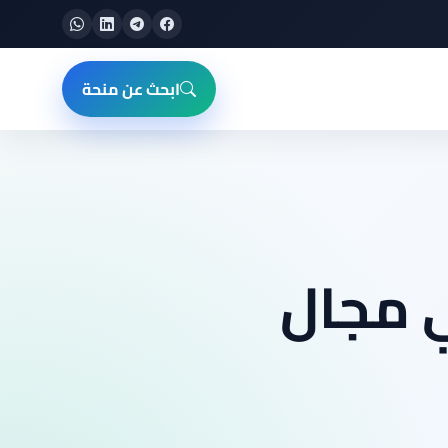
ابحث عن منحة
ي مجال