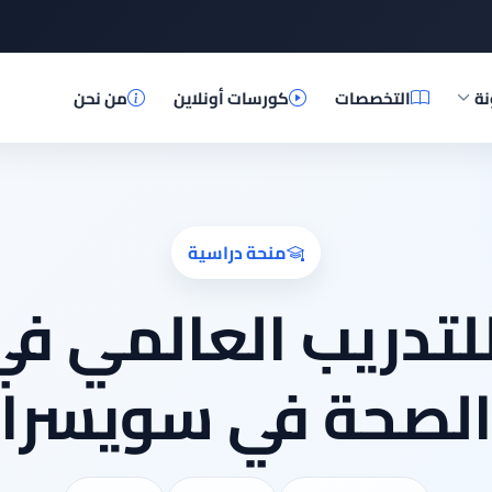
نة
التخصصات
كورسات أونلاين
من نحن
منحة دراسية
للتدريب العالمي ف
لصحة في سويسرا